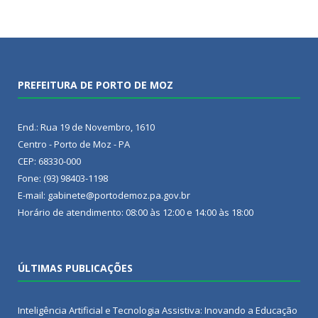
PREFEITURA DE PORTO DE MOZ
End.: Rua 19 de Novembro, 1610
Centro - Porto de Moz - PA
CEP: 68330-000
Fone: (93) 98403-1198
E-mail: gabinete@portodemoz.pa.gov.br
Horário de atendimento: 08:00 às 12:00 e 14:00 às 18:00
ÚLTIMAS PUBLICAÇÕES
Inteligência Artificial e Tecnologia Assistiva: Inovando a Educação