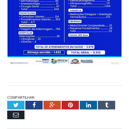
COMPARTILHAR:
Twitter
Facebook
Google+
Pinterest
LinkedIn
Tumblr
Email