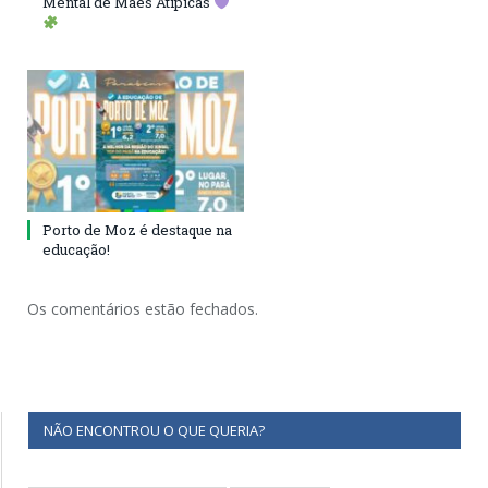
Mental de Mães Atípicas
Porto de Moz é destaque na
educação!
Os comentários estão fechados.
NÃO ENCONTROU O QUE QUERIA?