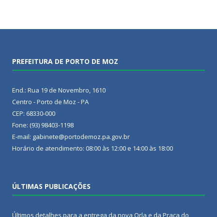
PREFEITURA DE PORTO DE MOZ
End.: Rua 19 de Novembro, 1610
Centro - Porto de Moz - PA
CEP: 68330-000
Fone: (93) 98403-1198
E-mail: gabinete@portodemoz.pa.gov.br
Horário de atendimento: 08:00 às 12:00 e 14:00 às 18:00
ÚLTIMAS PUBLICAÇÕES
Últimos detalhes para a entrega da nova Orla e da Praça do