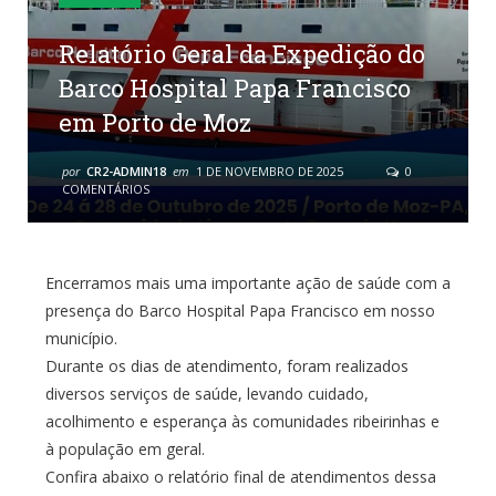
Relatório Geral da Expedição do
Barco Hospital Papa Francisco
em Porto de Moz
por
CR2-ADMIN18
em
1 DE NOVEMBRO DE 2025
0
COMENTÁRIOS
Encerramos mais uma importante ação de saúde com a
presença do Barco Hospital Papa Francisco em nosso
município.
Durante os dias de atendimento, foram realizados
diversos serviços de saúde, levando cuidado,
acolhimento e esperança às comunidades ribeirinhas e
à população em geral.
Confira abaixo o relatório final de atendimentos dessa