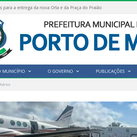
s para a entrega da nova Orla e da Praça do Praião
 MUNICÍPIO
O GOVERNO
PUBLICAÇÕES
 Aéreo