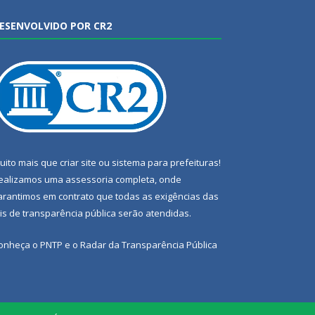
ESENVOLVIDO POR CR2
uito mais que
criar site
ou
sistema para prefeituras
!
ealizamos uma
assessoria
completa, onde
arantimos em contrato que todas as exigências das
eis de transparência pública
serão atendidas.
onheça o
PNTP
e o
Radar da Transparência Pública