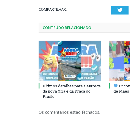
COMPARTILHAR:
Twi
CONTEÚDO RELACIONADO
Últimos detalhes para a entrega
Encont
da nova Orla e da Praça do
de Mães 
Praião
Os comentários estão fechados.