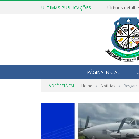
ÚLTIMAS PUBLICAÇÕES:
Últimos detalhe
PÁGINA INICIAL
O
»
»
VOCÊ ESTÁ EM:
Home
Notícias
Resgate