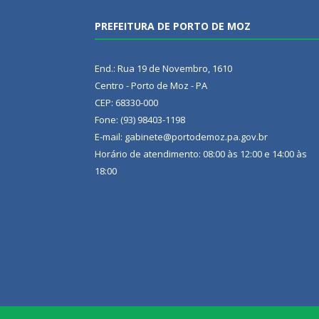
PREFEITURA DE PORTO DE MOZ
End.: Rua 19 de Novembro, 1610
Centro - Porto de Moz - PA
CEP: 68330-000
Fone: (93) 98403-1198
E-mail: gabinete@portodemoz.pa.gov.br
Horário de atendimento: 08:00 às 12:00 e 14:00 às
18:00