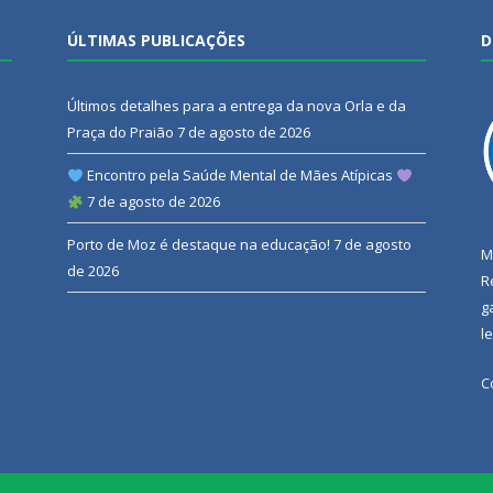
ÚLTIMAS PUBLICAÇÕES
D
Últimos detalhes para a entrega da nova Orla e da
Praça do Praião
7 de agosto de 2026
Encontro pela Saúde Mental de Mães Atípicas
7 de agosto de 2026
Porto de Moz é destaque na educação!
7 de agosto
M
de 2026
R
g
l
C