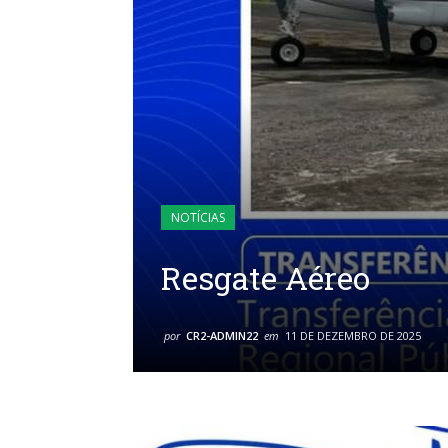
NOTÍCIAS
Resgate Aéreo
por
CR2-ADMIN22
em
11 DE DEZEMBRO DE 2025