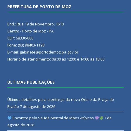
PREFEITURA DE PORTO DE MOZ
End.: Rua 19 de Novembro, 1610
Centro - Porto de Moz - PA
CEP: 68330-000
Fone: (93) 98403-1198
E-mail: gabinete@portodemoz.pa.gov.br
Horário de atendimento: 08:00 às 12:00 e 14:00 às 18:00
ÚLTIMAS PUBLICAÇÕES
Últimos detalhes para a entrega da nova Orla e da Praça do
Praião
7 de agosto de 2026
Encontro pela Saúde Mental de Mães Atípicas
7 de
agosto de 2026