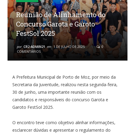
Reunião de Alinhamento do
Concurso Garota e Garoto
FestSol 2025
por
CR2-ADMIN21
em
1 DE JULHO DE 2025
0
COMENTÁRIOS
A Prefeitura Municipal de Porto de Moz, por meio da
Secretaria da Juventude, realizou nesta segunda-feira,
30 de junho, uma importante reunião com os
candidatos e responsáveis do concurso Garota e
Garoto FestSol 2025.
O encontro teve como objetivo alinhar informações,
esclarecer dúvidas e apresentar o regulamento do