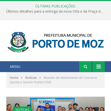
ÚLTIMAS PUBLICAÇÕES:
Últimos detalhes para a entrega da nova Orla e da Praça do Praião
MENU
»
»
Home
Notícias
Reunião de Alinhamento do Concurso
Garota e Garoto FestSol 2025
NOTÍCIAS