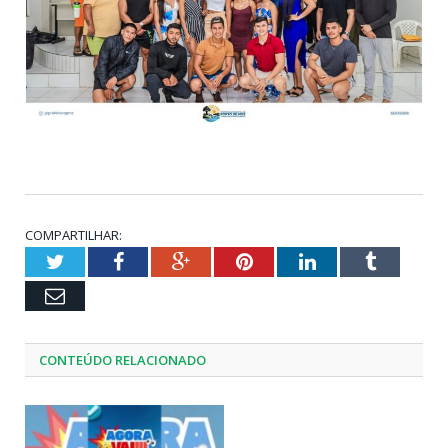
COMPARTILHAR:
Twitter
Facebook
Google+
Pinterest
LinkedIn
Tumblr
Email
CONTEÚDO RELACIONADO