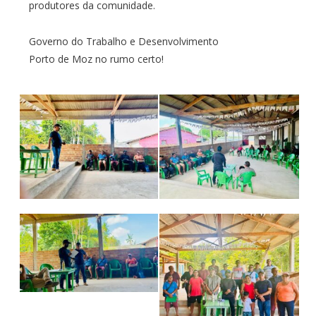
produtores da comunidade.
Governo do Trabalho e Desenvolvimento
Porto de Moz no rumo certo!