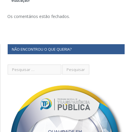
educação!
Os comentários estão fechados.
NÃO ENCONTROU O QUE QUERIA?