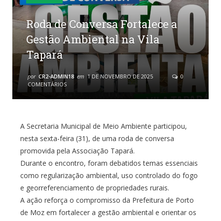
Roda de Conversa Fortalece a
Gestão Ambiental na Vila
Tapará
por
CR2-ADMIN18
em
1 DE NOVEMBRO DE 2025
0
COMENTÁRIOS
A Secretaria Municipal de Meio Ambiente participou,
nesta sexta-feira (31), de uma roda de conversa
promovida pela Associação Tapará.
Durante o encontro, foram debatidos temas essenciais
como regularização ambiental, uso controlado do fogo
e georreferenciamento de propriedades rurais.
A ação reforça o compromisso da Prefeitura de Porto
de Moz em fortalecer a gestão ambiental e orientar os