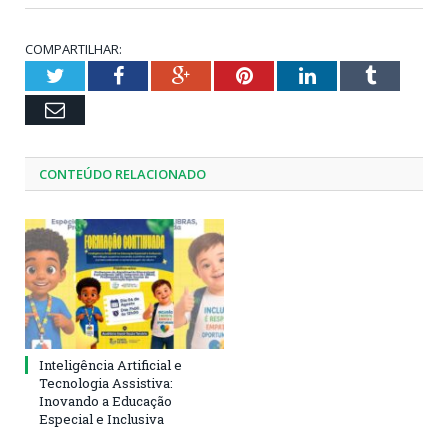
COMPARTILHAR:
Twitter
Facebook
Google+
Pinterest
LinkedIn
Tumblr
Email
CONTEÚDO RELACIONADO
Inteligência Artificial e
Tecnologia Assistiva:
Inovando a Educação
Especial e Inclusiva