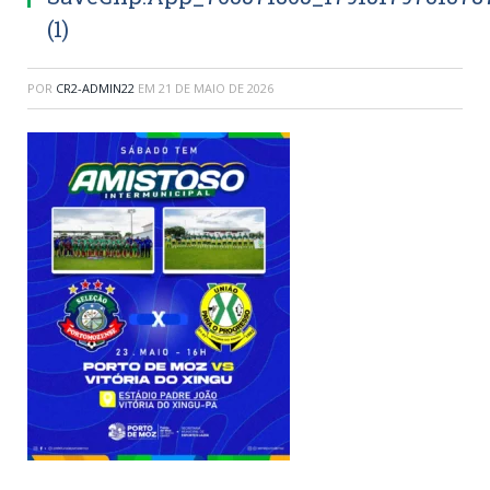
(1)
POR
CR2-ADMIN22
EM
21 DE MAIO DE 2026