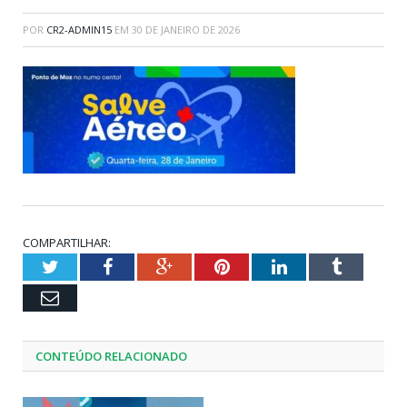
POR
CR2-ADMIN15
EM
30 DE JANEIRO DE 2026
COMPARTILHAR:
Twitter
Facebook
Google+
Pinterest
LinkedIn
Tumblr
Email
CONTEÚDO RELACIONADO