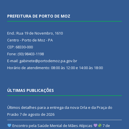
PREFEITURA DE PORTO DE MOZ
End.: Rua 19 de Novembro, 1610
Centro - Porto de Moz - PA
CEP: 68330-000
Fone: (93) 98403-1198
E-mail: gabinete@portodemoz.pa.gov.br
Horário de atendimento: 08:00 às 12:00 e 14:00 às 18:00
ÚLTIMAS PUBLICAÇÕES
Últimos detalhes para a entrega da nova Orla e da Praça do
Praião
7 de agosto de 2026
Encontro pela Saúde Mental de Mães Atípicas
7 de