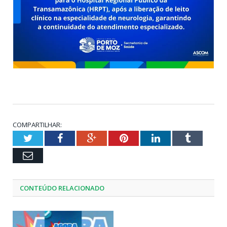
COMPARTILHAR:
Twitter
Facebook
Google+
Pinterest
LinkedIn
Tumblr
Email
CONTEÚDO RELACIONADO