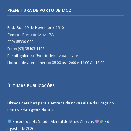
PREFEITURA DE PORTO DE MOZ
End.: Rua 19 de Novembro, 1610
Centro - Porto de Moz - PA
CEP: 68330-000
Fone: (93) 98403-1198
E-mail: gabinete@portodemoz.pa.gov.br
Horário de atendimento: 08:00 às 12:00 e 14:00 às 18:00
ÚLTIMAS PUBLICAÇÕES
Últimos detalhes para a entrega da nova Orla e da Praça do
Praião
7 de agosto de 2026
Encontro pela Saúde Mental de Mães Atípicas
7 de
agosto de 2026