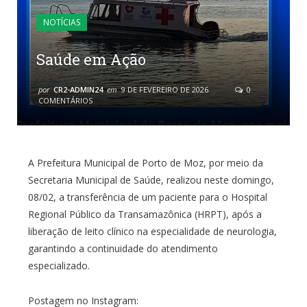
NOTÍCIAS
Saúde em Ação
por
CR2-ADMIN24
em
9 DE FEVEREIRO DE 2026
0
COMENTÁRIOS
A Prefeitura Municipal de Porto de Moz, por meio da
Secretaria Municipal de Saúde, realizou neste domingo,
08/02, a transferência de um paciente para o Hospital
Regional Público da Transamazônica (HRPT), após a
liberação de leito clínico na especialidade de neurologia,
garantindo a continuidade do atendimento
especializado.
Postagem no Instagram: