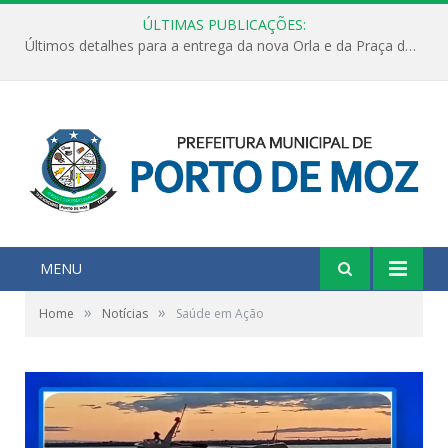
ÚLTIMAS PUBLICAÇÕES:
Últimos detalhes para a entrega da nova Orla e da Praça do Praião
MENU
»
»
Home
Notícias
Saúde em Ação