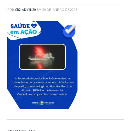
POR
CR2-ADMIN20
EM
20 DE JANEIRO DE 2026