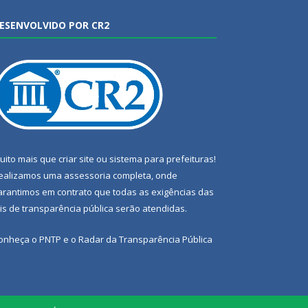
ESENVOLVIDO POR CR2
uito mais que
criar site
ou
sistema para prefeituras
!
ealizamos uma
assessoria
completa, onde
arantimos em contrato que todas as exigências das
eis de transparência pública
serão atendidas.
onheça o
PNTP
e o
Radar da Transparência Pública