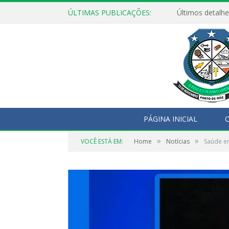
ÚLTIMAS PUBLICAÇÕES:
Últimos detalhe
PÁGINA INICIAL
O
»
»
VOCÊ ESTÁ EM:
Home
Notícias
Saúde e