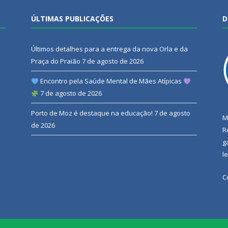
ÚLTIMAS PUBLICAÇÕES
D
Últimos detalhes para a entrega da nova Orla e da
Praça do Praião
7 de agosto de 2026
Encontro pela Saúde Mental de Mães Atípicas
7 de agosto de 2026
Porto de Moz é destaque na educação!
7 de agosto
M
de 2026
R
g
l
C