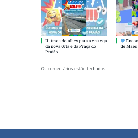
Últimos detalhes para a entrega
Encont
da nova Orla e da Praça do
de Mães 
Praião
Os comentários estão fechados.