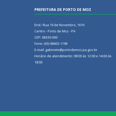
PREFEITURA DE PORTO DE MOZ
End.: Rua 19 de Novembro, 1610
Centro - Porto de Moz - PA
CEP: 68330-000
Fone: (93) 98403-1198
E-mail: gabinete@portodemoz.pa.gov.br
Horário de atendimento: 08:00 às 12:00 e 14:00 às
18:00