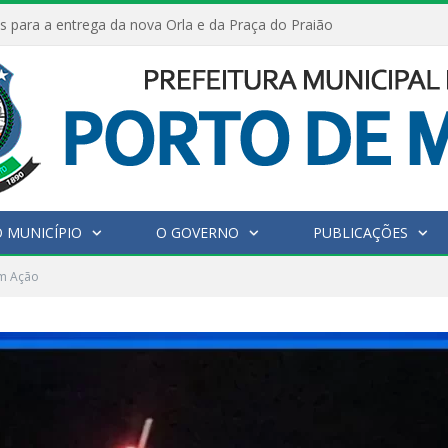
s para a entrega da nova Orla e da Praça do Praião
 MUNICÍPIO
O GOVERNO
PUBLICAÇÕES
m Ação