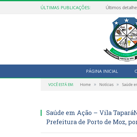
ÚLTIMAS PUBLICAÇÕES:
Últimos detalhe
PÁGINA INICIAL
O
»
»
VOCÊ ESTÁ EM:
Home
Notícias
Saúde em
Saúde em Ação – Vila TaparáNe
Prefeitura de Porto de Moz, por