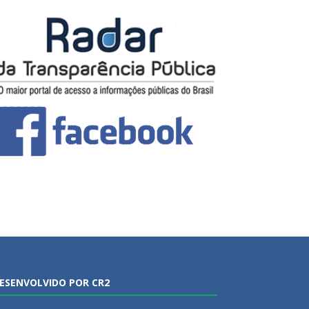
ESENVOLVIDO POR CR2