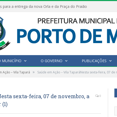
s para a entrega da nova Orla e da Praça do Praião
 MUNICÍPIO
O GOVERNO
PUBLICAÇÕES
»
 Ação – Vila Tapará
Saúde em Ação – Vila TaparáNesta sexta-feira, 07 de 
sta sexta-feira, 07 de novembro, a
0
 (1)