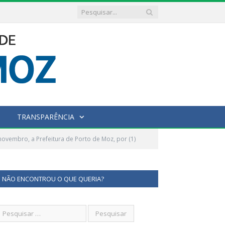
TRANSPARÊNCIA
novembro, a Prefeitura de Porto de Moz, por (1)
NÃO ENCONTROU O QUE QUERIA?