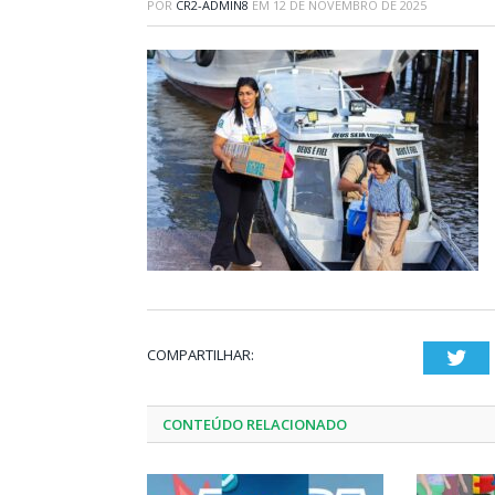
POR
CR2-ADMIN8
EM
12 DE NOVEMBRO DE 2025
COMPARTILHAR:
Twi
CONTEÚDO RELACIONADO