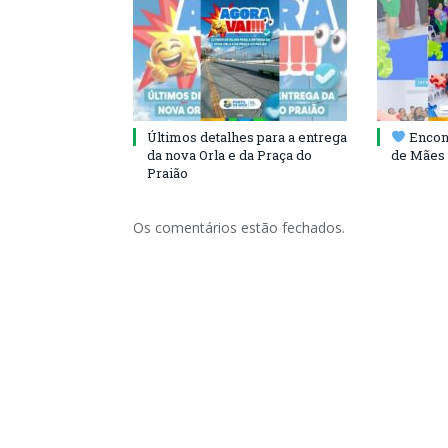
Últimos detalhes para a entrega
Encont
da nova Orla e da Praça do
de Mães 
Praião
Os comentários estão fechados.