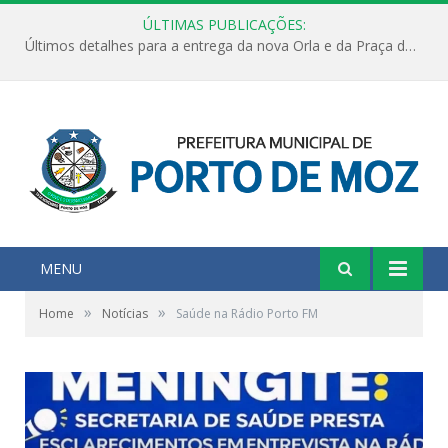
ÚLTIMAS PUBLICAÇÕES:
Últimos detalhes para a entrega da nova Orla e da Praça do Praião
MENU
»
»
Home
Notícias
Saúde na Rádio Porto FM