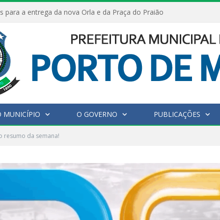
s para a entrega da nova Orla e da Praça do Praião
 MUNICÍPIO
O GOVERNO
PUBLICAÇÕES
no resumo da semana!