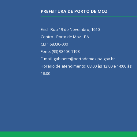
PREFEITURA DE PORTO DE MOZ
End.: Rua 19 de Novembro, 1610
Centro - Porto de Moz - PA
CEP: 68330-000
Fone: (93) 98403-1198
E-mail: gabinete@portodemoz.pa.gov.br
Horário de atendimento: 08:00 às 12:00 e 14:00 às
18:00