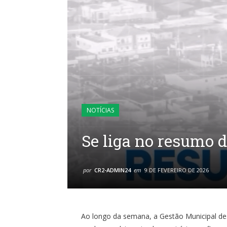
NOTÍCIAS
Se liga no resumo 
por
CR2-ADMIN24
em
9 DE FEVEREIRO DE 2026
Ao longo da semana, a Gestão Municipal de