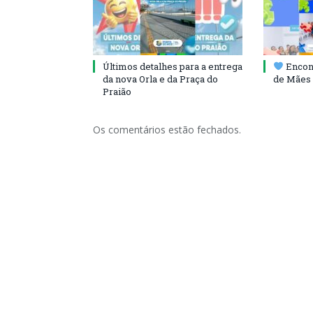
Últimos detalhes para a entrega
Encont
da nova Orla e da Praça do
de Mães 
Praião
Os comentários estão fechados.