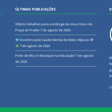
ÚLTIMAS PUBLICAÇÕES
D
Últimos detalhes para a entrega da nova Orla e da
Praça do Praião
7 de agosto de 2026
Encontro pela Saúde Mental de Mães Atípicas
7 de agosto de 2026
Porto de Moz é destaque na educação!
7 de agosto
M
de 2026
R
g
l
C