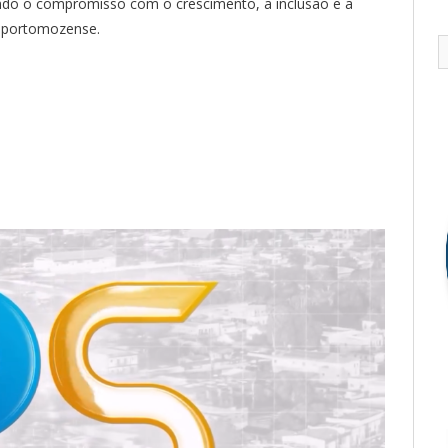
ndo o compromisso com o crescimento, a inclusão e a
o portomozense.