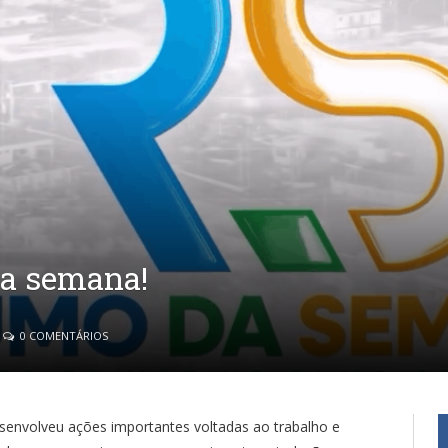
da semana!
0 COMENTÁRIOS
senvolveu ações importantes voltadas ao trabalho e