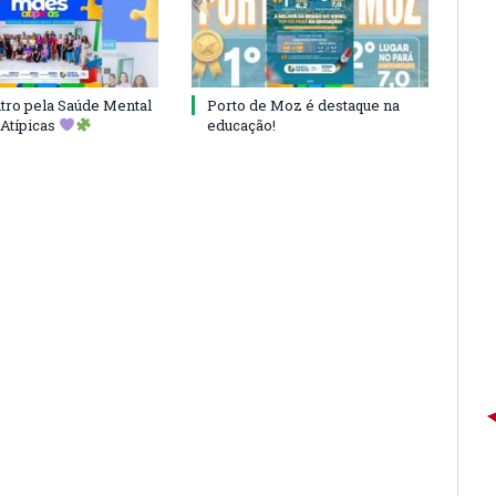
ro pela Saúde Mental
Porto de Moz é destaque na
Atípicas
educação!