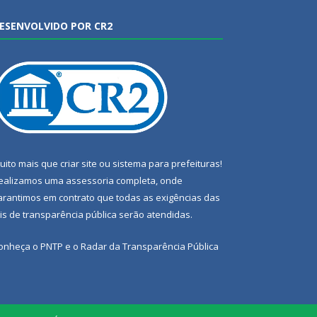
ESENVOLVIDO POR CR2
uito mais que
criar site
ou
sistema para prefeituras
!
ealizamos uma
assessoria
completa, onde
arantimos em contrato que todas as exigências das
eis de transparência pública
serão atendidas.
onheça o
PNTP
e o
Radar da Transparência Pública