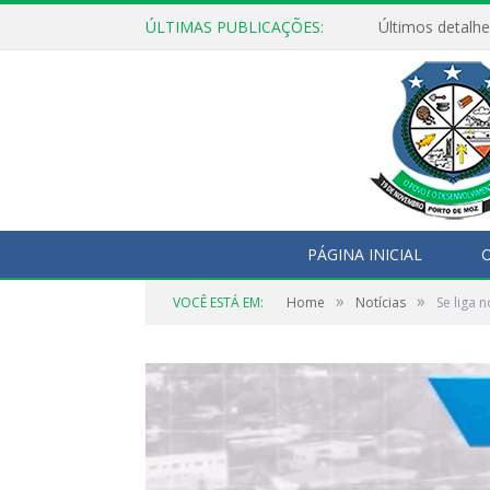
ÚLTIMAS PUBLICAÇÕES:
Últimos detalhe
PÁGINA INICIAL
O
»
»
VOCÊ ESTÁ EM:
Home
Notícias
Se liga 