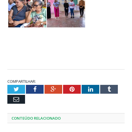
COMPARTILHAR:
Twitter
Facebook
Google+
Pinterest
LinkedIn
Tumblr
Email
CONTEÚDO RELACIONADO