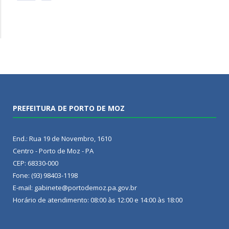
PREFEITURA DE PORTO DE MOZ
End.: Rua 19 de Novembro, 1610
Centro - Porto de Moz - PA
CEP: 68330-000
Fone: (93) 98403-1198
E-mail: gabinete@portodemoz.pa.gov.br
Horário de atendimento: 08:00 às 12:00 e 14:00 às 18:00