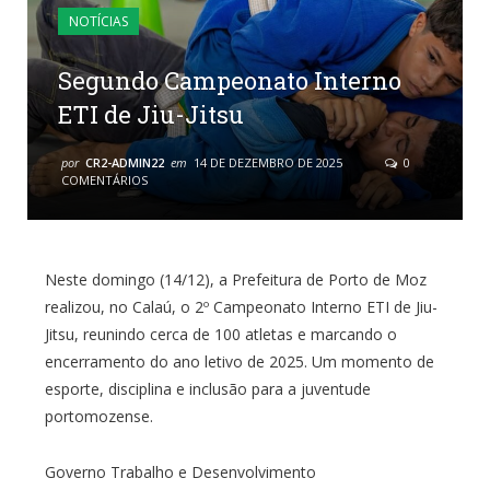
NOTÍCIAS
Segundo Campeonato Interno
ETI de Jiu-Jitsu
por
CR2-ADMIN22
em
14 DE DEZEMBRO DE 2025
0
COMENTÁRIOS
Neste domingo (14/12), a Prefeitura de Porto de Moz
realizou, no Calaú, o 2º Campeonato Interno ETI de Jiu-
Jitsu, reunindo cerca de 100 atletas e marcando o
encerramento do ano letivo de 2025. Um momento de
esporte, disciplina e inclusão para a juventude
portomozense.
Governo Trabalho e Desenvolvimento