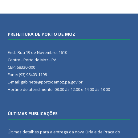
PREFEITURA DE PORTO DE MOZ
End.: Rua 19 de Novembro, 1610
Centro - Porto de Moz - PA
CEP: 68330-000
Fone: (93) 98403-1198
E-mail: gabinete@portodemoz.pa.gov.br
Horário de atendimento: 08:00 às 12:00 e 14:00 às 18:00
ÚLTIMAS PUBLICAÇÕES
Últimos detalhes para a entrega da nova Orla e da Praça do