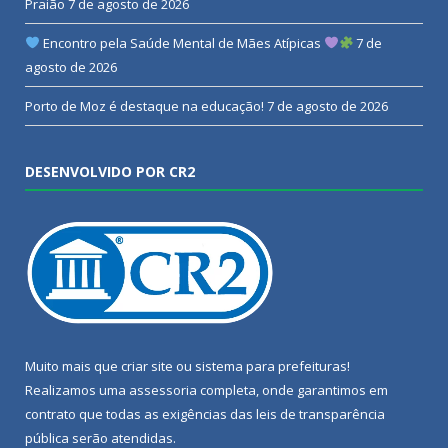
Praião
7 de agosto de 2026
Encontro pela Saúde Mental de Mães Atípicas
7 de
agosto de 2026
Porto de Moz é destaque na educação!
7 de agosto de 2026
DESENVOLVIDO POR CR2
Muito mais que
criar site
ou
sistema para prefeituras
!
Realizamos uma
assessoria
completa, onde garantimos em
contrato que todas as exigências das
leis de transparência
pública
serão atendidas.