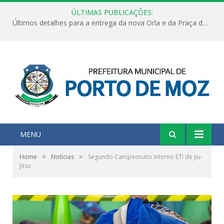
ÚLTIMAS PUBLICAÇÕES:
Últimos detalhes para a entrega da nova Orla e da Praça do Praião
MENU
»
»
Home
Notícias
Segundo Campeonato Interno ETI de Jiu-
Jitsu