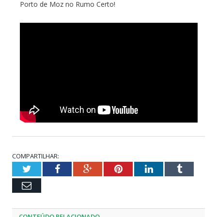
Porto de Moz no Rumo Certo!
COMPARTILHAR:
Twitter
Facebook
Google+
Pinterest
LinkedIn
Tumblr
Email
CONTEÚDO RELACIONADO