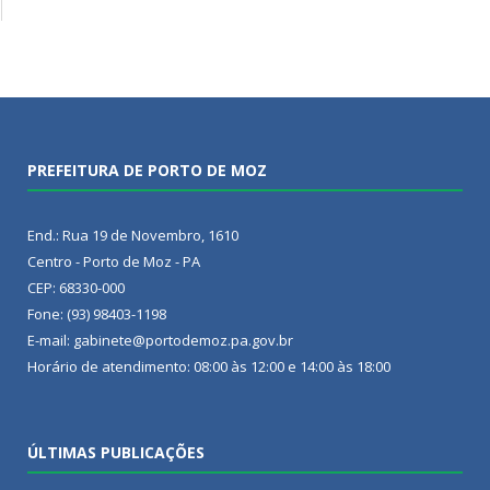
PREFEITURA DE PORTO DE MOZ
End.: Rua 19 de Novembro, 1610
Centro - Porto de Moz - PA
CEP: 68330-000
Fone: (93) 98403-1198
E-mail: gabinete@portodemoz.pa.gov.br
Horário de atendimento: 08:00 às 12:00 e 14:00 às 18:00
ÚLTIMAS PUBLICAÇÕES