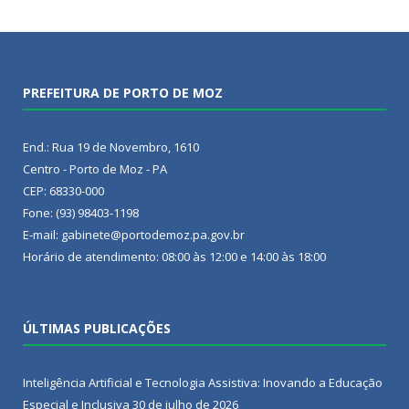
PREFEITURA DE PORTO DE MOZ
End.: Rua 19 de Novembro, 1610
Centro - Porto de Moz - PA
CEP: 68330-000
Fone: (93) 98403-1198
E-mail: gabinete@portodemoz.pa.gov.br
Horário de atendimento: 08:00 às 12:00 e 14:00 às 18:00
ÚLTIMAS PUBLICAÇÕES
Inteligência Artificial e Tecnologia Assistiva: Inovando a Educação
Especial e Inclusiva
30 de julho de 2026