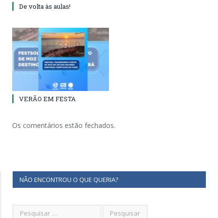
De volta às aulas!
VERÃO EM FESTA
Os comentários estão fechados.
NÃO ENCONTROU O QUE QUERIA?