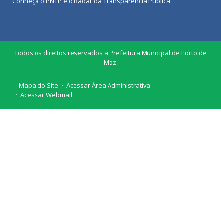
Conheça o
PNTP
e o
Radar da Transparência Pública
Todos os direitos reservados a Prefeitura Municipal de Porto de
Moz.
Mapa do Site
Acessar Área Administrativa
Acessar Webmail