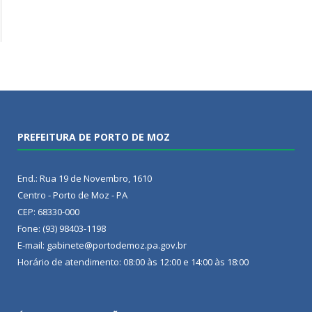
PREFEITURA DE PORTO DE MOZ
End.: Rua 19 de Novembro, 1610
Centro - Porto de Moz - PA
CEP: 68330-000
Fone: (93) 98403-1198
E-mail: gabinete@portodemoz.pa.gov.br
Horário de atendimento: 08:00 às 12:00 e 14:00 às 18:00