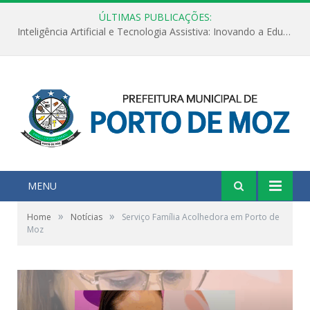
ÚLTIMAS PUBLICAÇÕES:
Inteligência Artificial e Tecnologia Assistiva: Inovando a Educação Especial e Inclusiva
MENU
»
»
Home
Notícias
Serviço Família Acolhedora em Porto de
Moz