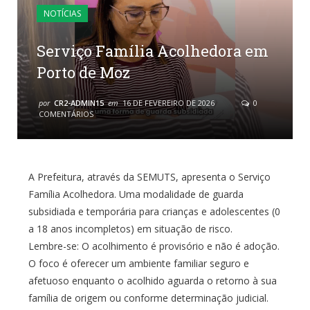
NOTÍCIAS
Serviço Família Acolhedora em
Porto de Moz
por
CR2-ADMIN15
em
16 DE FEVEREIRO DE 2026
0
COMENTÁRIOS
A Prefeitura, através da SEMUTS, apresenta o Serviço
Família Acolhedora. Uma modalidade de guarda
subsidiada e temporária para crianças e adolescentes (0
a 18 anos incompletos) em situação de risco.
Lembre-se: O acolhimento é provisório e não é adoção.
O foco é oferecer um ambiente familiar seguro e
afetuoso enquanto o acolhido aguarda o retorno à sua
família de origem ou conforme determinação judicial.