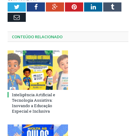
Twitter
Facebook
Google+
Pinterest
LinkedIn
Tumblr
Email
CONTEÚDO RELACIONADO
Inteligência Artificial e
Tecnologia Assistiva:
Inovando a Educação
Especial e Inclusiva