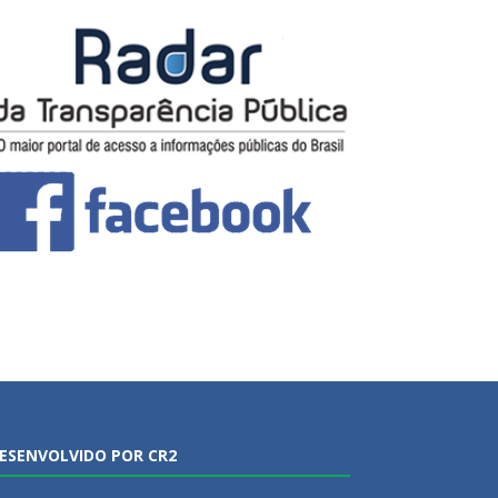
ESENVOLVIDO POR CR2