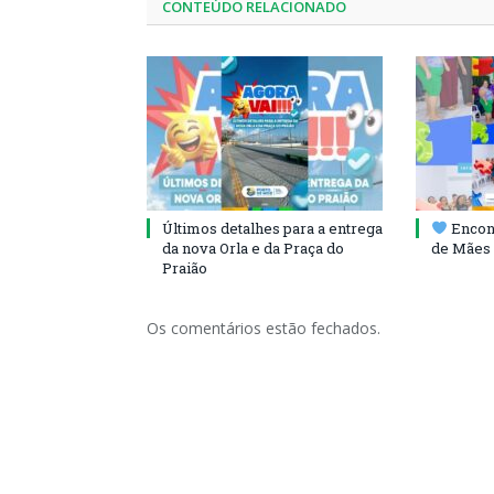
CONTEÚDO RELACIONADO
Últimos detalhes para a entrega
Encont
da nova Orla e da Praça do
de Mães 
Praião
Os comentários estão fechados.