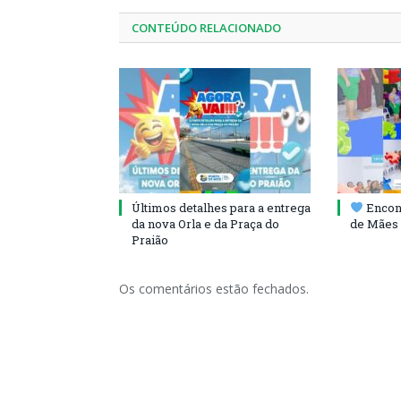
CONTEÚDO RELACIONADO
Últimos detalhes para a entrega
Encont
da nova Orla e da Praça do
de Mães 
Praião
Os comentários estão fechados.