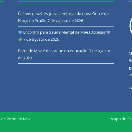
Últimos detalhes para a entrega da nova Orla e da
Praça do Praião
7 de agosto de 2026
Encontro pela Saúde Mental de Mães Atípicas
7 de agosto de 2026
Porto de Moz é destaque na educação!
7 de agosto
M
de 2026
R
g
l
C
l de Porto de Moz.
Mapa do Si