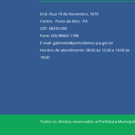
End.: Rua 19 de Novembro, 1610
Centro - Porto de Moz - PA
CEP: 68330-000
Fone: (93) 98403-1198
E-mail: gabinete@portodemoz.pa.gov.br
Horário de atendimento: 08:00 às 12:00 e 14:00 às
18:00
Todos os direitos reservados a Prefeitura Municipa