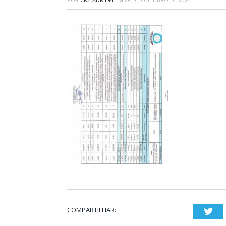
COMPARTILHAR:
Twi