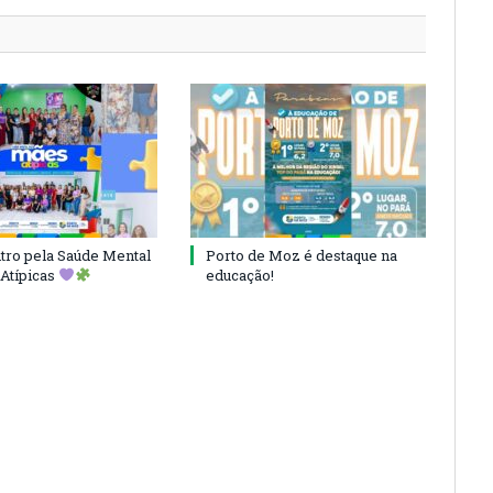
ro pela Saúde Mental
Porto de Moz é destaque na
Atípicas
educação!