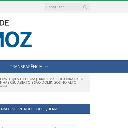
TRANSPARÊNCIA
FORNECIMENTO DE MATERIAL E MÃO-DE-OBRA PARA
RINHAS CÉU ABERTO E SÃO DOMINGOS NO ALTO
ÁRIA
NÃO ENCONTROU O QUE QUERIA?