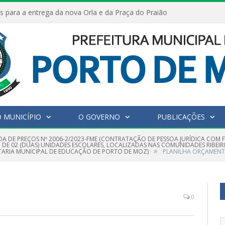
s para a entrega da nova Orla e da Praça do Praião
 MUNICÍPIO
O GOVERNO
PUBLICAÇÕES
A DE PREÇOS Nº 2006-2/2023-FME (CONTRATAÇÃO DE PESSOA JURÍDICA COM 
 DE 02 (DUAS) UNIDADES ESCOLARES, LOCALIZADAS NAS COMUNIDADES RIBEI
»
ETARIA MUNICIPAL DE EDUCAÇÃO DE PORTO DE MOZ)
PLANILHA ORÇAMENT
0