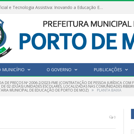
Inteligência Artificial e Tecnologia Assistiva: Inovando a Educação Especial e Inclusiva
 MUNICÍPIO
O GOVERNO
PUBLICAÇÕES
A DE PREÇOS Nº 2006-2/2023-FME (CONTRATAÇÃO DE PESSOA JURÍDICA COM 
 DE 02 (DUAS) UNIDADES ESCOLARES, LOCALIZADAS NAS COMUNIDADES RIBEI
»
ETARIA MUNICIPAL DE EDUCAÇÃO DE PORTO DE MOZ)
PLANTA BAIXA
0