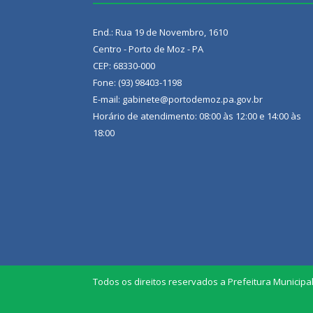
End.: Rua 19 de Novembro, 1610
Centro - Porto de Moz - PA
CEP: 68330-000
Fone: (93) 98403-1198
E-mail: gabinete@portodemoz.pa.gov.br
Horário de atendimento: 08:00 às 12:00 e 14:00 às
18:00
Todos os direitos reservados a Prefeitura Municipa