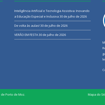
Inteligência Artificial e Tecnologia Assistiva: Inovando
a Educação Especial e Inclusiva
30 de julho de 2026
De volta às aulas!
30 de julho de 2026
VERÃO EM FESTA
30 de julho de 2026
M
R
g
l
C
l de Porto de Moz.
Mapa do Si