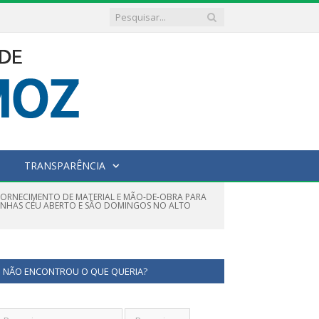
TRANSPARÊNCIA
FORNECIMENTO DE MATERIAL E MÃO-DE-OBRA PARA
RINHAS CÉU ABERTO E SÃO DOMINGOS NO ALTO
NÃO ENCONTROU O QUE QUERIA?