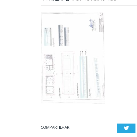
COMPARTILHAR:
Twi