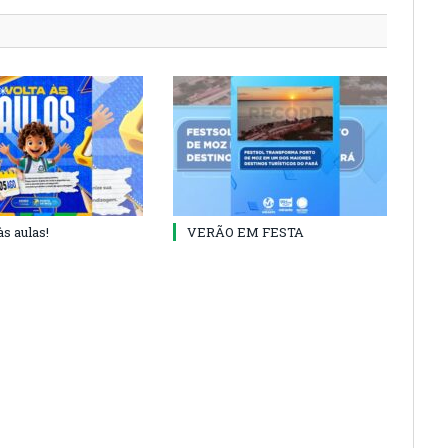
às aulas!
VERÃO EM FESTA