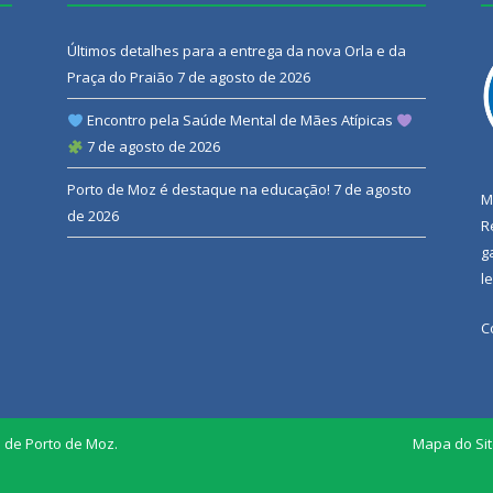
Últimos detalhes para a entrega da nova Orla e da
Praça do Praião
7 de agosto de 2026
Encontro pela Saúde Mental de Mães Atípicas
7 de agosto de 2026
Porto de Moz é destaque na educação!
7 de agosto
M
de 2026
R
g
l
C
l de Porto de Moz.
Mapa do Si