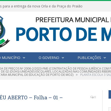
s para a entrega da nova Orla e da Praça do Praião
 MUNICÍPIO
O GOVERNO
PUBLICAÇÕES
A DE PREÇOS Nº 2006-2/2023-FME (CONTRATAÇÃO DE PESSOA JURÍDICA COM 
 DE 02 (DUAS) UNIDADES ESCOLARES, LOCALIZADAS NAS COMUNIDADES RIBEI
»
ETARIA MUNICIPAL DE EDUCAÇÃO DE PORTO DE MOZ)
PLANTA ESCOLA 3 SAL
U ABERTO – Folha – 01 –
0