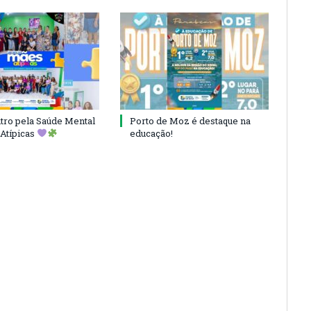
ro pela Saúde Mental
Porto de Moz é destaque na
Atípicas
educação!