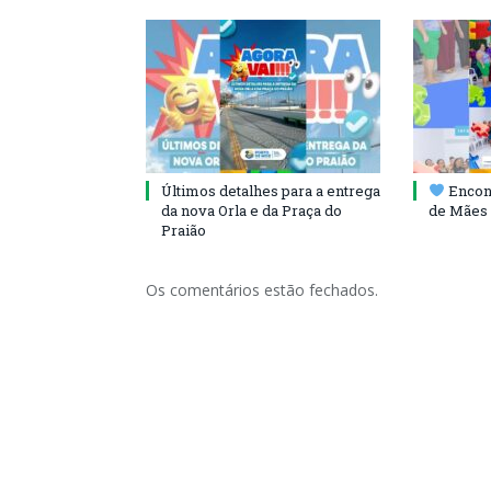
Últimos detalhes para a entrega
Encont
da nova Orla e da Praça do
de Mães 
Praião
Os comentários estão fechados.