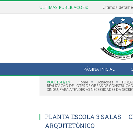
ÚLTIMAS PUBLICAÇÕES:
Últimos detalhe
PÁGINA INICIAL
O
»
»
VOCÊ ESTÁ EM:
Home
Licitações
TOMAD
REALIZAÇÃO DE LOTES DE OBRAS DE CONSTRUÇÃO
XINGU, PARA ATENDER AS NECESSIDADES DA SECR
PLANTA ESCOLA 3 SALAS – CÉ
ARQUITETÔNICO