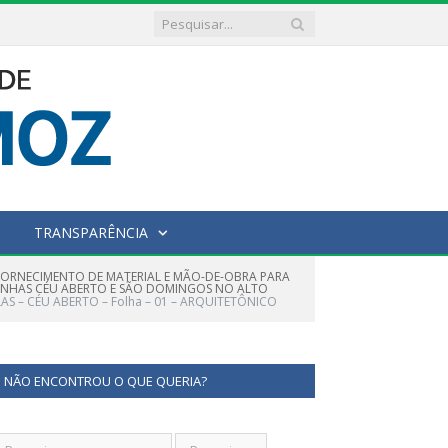
TRANSPARÊNCIA
FORNECIMENTO DE MATERIAL E MÃO-DE-OBRA PARA
RINHAS CÉU ABERTO E SÃO DOMINGOS NO ALTO
AS – CÉU ABERTO – Folha – 01 – ARQUITETÔNICO
NÃO ENCONTROU O QUE QUERIA?