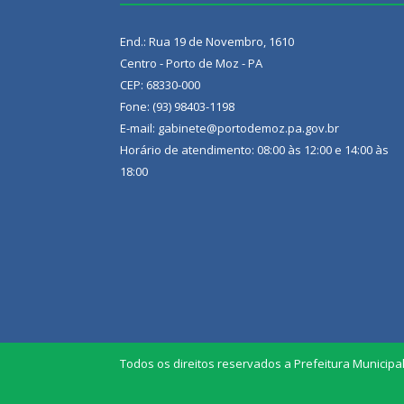
End.: Rua 19 de Novembro, 1610
Centro - Porto de Moz - PA
CEP: 68330-000
Fone: (93) 98403-1198
E-mail: gabinete@portodemoz.pa.gov.br
Horário de atendimento: 08:00 às 12:00 e 14:00 às
18:00
Todos os direitos reservados a Prefeitura Municipa