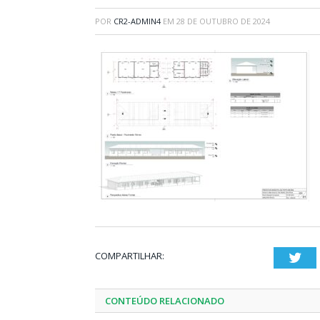
POR
CR2-ADMIN4
EM
28 DE OUTUBRO DE 2024
COMPARTILHAR:
Twi
CONTEÚDO RELACIONADO