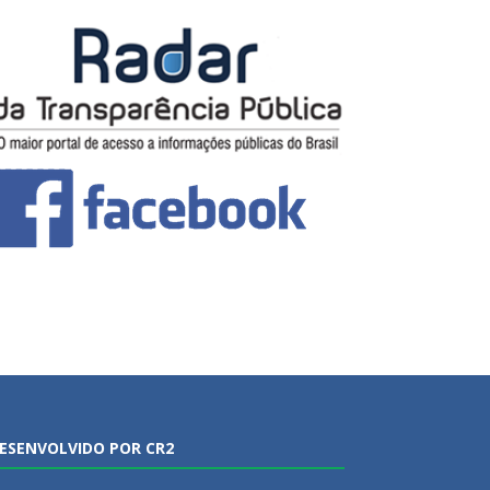
ESENVOLVIDO POR CR2