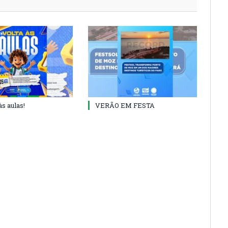
às aulas!
VERÃO EM FESTA