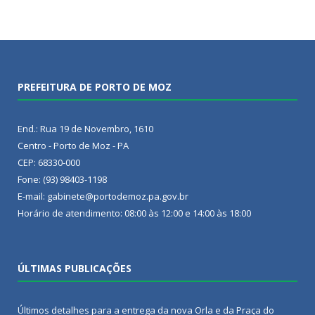
PREFEITURA DE PORTO DE MOZ
End.: Rua 19 de Novembro, 1610
Centro - Porto de Moz - PA
CEP: 68330-000
Fone: (93) 98403-1198
E-mail: gabinete@portodemoz.pa.gov.br
Horário de atendimento: 08:00 às 12:00 e 14:00 às 18:00
ÚLTIMAS PUBLICAÇÕES
Últimos detalhes para a entrega da nova Orla e da Praça do