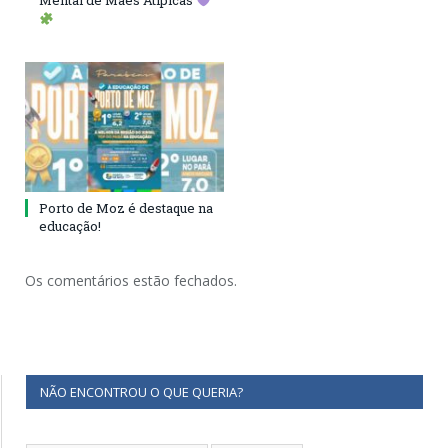
Mental de Mães Atípicas
Porto de Moz é destaque na
educação!
Os comentários estão fechados.
NÃO ENCONTROU O QUE QUERIA?