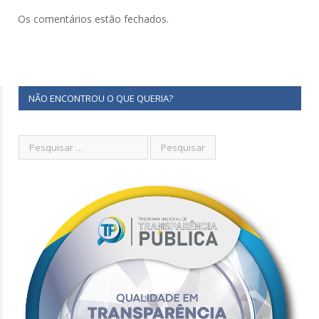
Os comentários estão fechados.
NÃO ENCONTROU O QUE QUERIA?