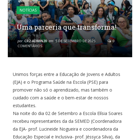
NOTÍCIAS
Uma parceria que transforma!
por
CR2-ADMIN20
em
5 DE SETEMBRO DE 2025
0
COMENTÁRIOS
Unimos forças entre a Educação de Jovens e Adultos
(EJA) e o Programa Saúde na Escola (PSE) para
promover não só o aprendizado, mas também o
cuidado com a saúde e o bem-estar de nossos
estudantes.
Na noite do dia 02 de Setembro a Escola Elísia Soares
recebeu representantes da da SEMED (Coordenadora
da EJA- prof. Lucineide Nogueira e coordenadora da
Educação Especial e Inclusiva- prof. Jéssyca Silva), da