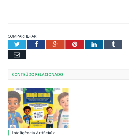
COMPARTILHAR:
Twitter
Facebook
Google+
Pinterest
LinkedIn
Tumblr
Email
CONTEÚDO RELACIONADO
Inteligência Artificial e