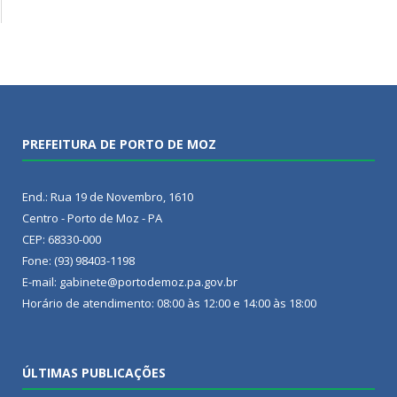
PREFEITURA DE PORTO DE MOZ
End.: Rua 19 de Novembro, 1610
Centro - Porto de Moz - PA
CEP: 68330-000
Fone: (93) 98403-1198
E-mail: gabinete@portodemoz.pa.gov.br
Horário de atendimento: 08:00 às 12:00 e 14:00 às 18:00
ÚLTIMAS PUBLICAÇÕES