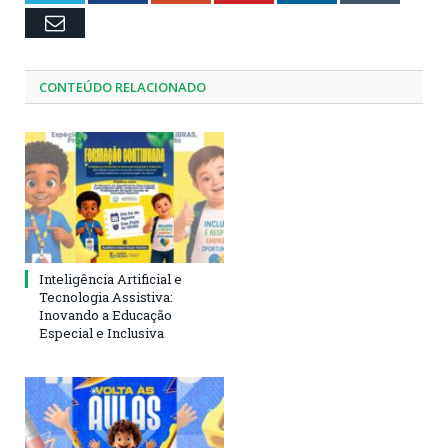
Email
CONTEÚDO RELACIONADO
Inteligência Artificial e
Tecnologia Assistiva:
Inovando a Educação
Especial e Inclusiva