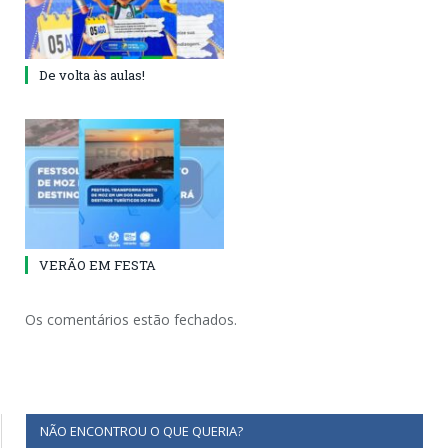
De volta às aulas!
VERÃO EM FESTA
Os comentários estão fechados.
NÃO ENCONTROU O QUE QUERIA?