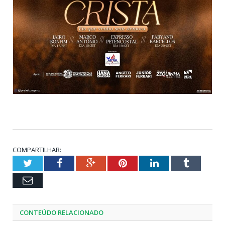
COMPARTILHAR:
Twitter
Facebook
Google+
Pinterest
LinkedIn
Tumblr
Email
CONTEÚDO RELACIONADO