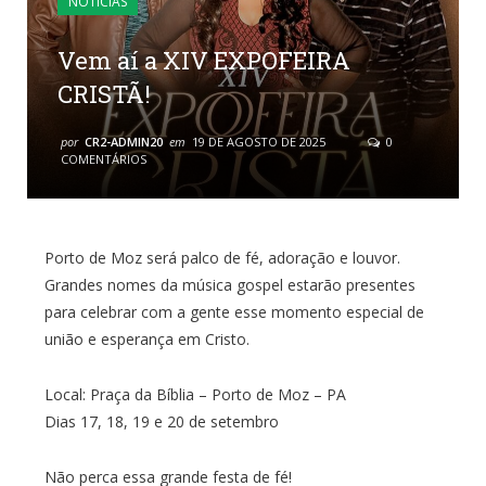
NOTÍCIAS
Vem aí a XIV EXPOFEIRA
CRISTÃ!
por
CR2-ADMIN20
em
19 DE AGOSTO DE 2025
0
COMENTÁRIOS
Porto de Moz será palco de fé, adoração e louvor.
Grandes nomes da música gospel estarão presentes
para celebrar com a gente esse momento especial de
união e esperança em Cristo.
Local: Praça da Bíblia – Porto de Moz – PA
Dias 17, 18, 19 e 20 de setembro
Não perca essa grande festa de fé!