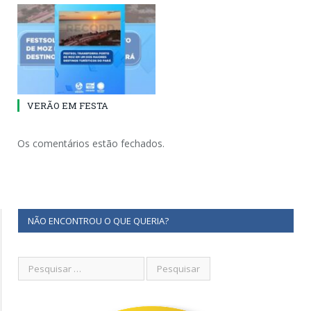
VERÃO EM FESTA
Os comentários estão fechados.
NÃO ENCONTROU O QUE QUERIA?