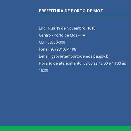
PREFEITURA DE PORTO DE MOZ
End.: Rua 19 de Novembro, 1610
Centro - Porto de Moz - PA
CEP: 68330-000
Fone: (93) 98403-1198
E-mail: gabinete@portodemoz.pa.gov.br
Horário de atendimento: 08:00 às 12:00 e 14:00 às
18:00