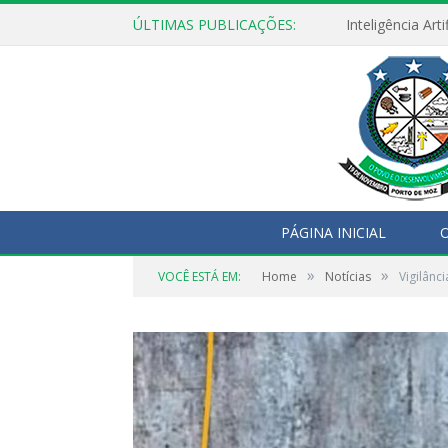
ÚLTIMAS PUBLICAÇÕES:
PÁGINA INICIAL
O
»
»
VOCÊ ESTÁ EM:
Home
Notícias
Vigilânc