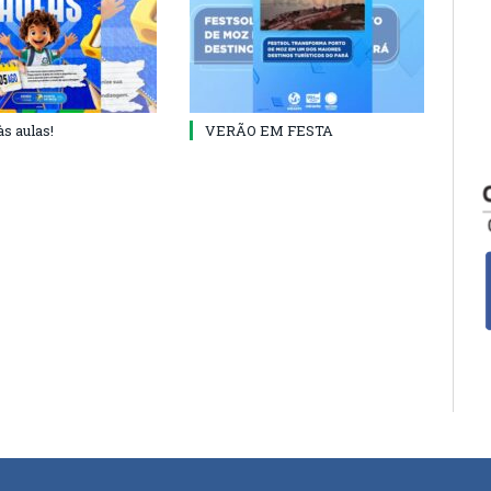
às aulas!
VERÃO EM FESTA