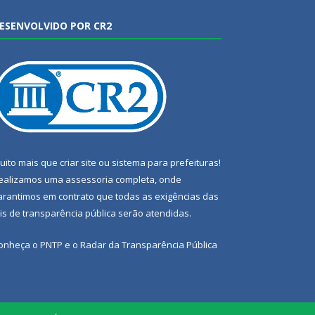
ESENVOLVIDO POR CR2
uito mais que
criar site
ou
sistema para prefeituras
!
ealizamos uma
assessoria
completa, onde
arantimos em contrato que todas as exigências das
eis de transparência pública
serão atendidas.
onheça o
PNTP
e o
Radar da Transparência Pública