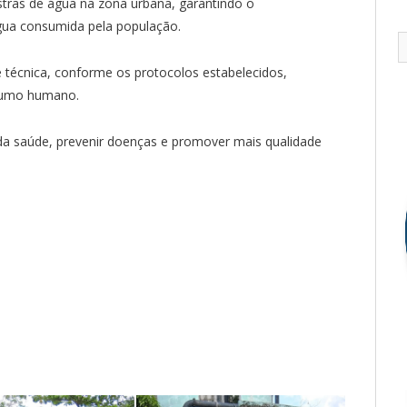
stras de água na zona urbana, garantindo o
gua consumida pela população.
 técnica, conforme os protocolos estabelecidos,
sumo humano.
da saúde, prevenir doenças e promover mais qualidade