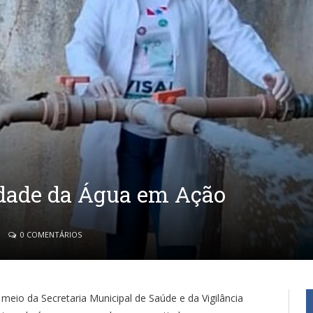
idade da Água em Ação
0 COMENTÁRIOS
 meio da Secretaria Municipal de Saúde e da Vigilância