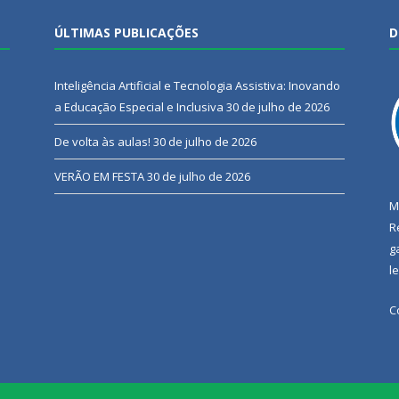
ÚLTIMAS PUBLICAÇÕES
D
Inteligência Artificial e Tecnologia Assistiva: Inovando
a Educação Especial e Inclusiva
30 de julho de 2026
De volta às aulas!
30 de julho de 2026
VERÃO EM FESTA
30 de julho de 2026
M
R
g
l
C