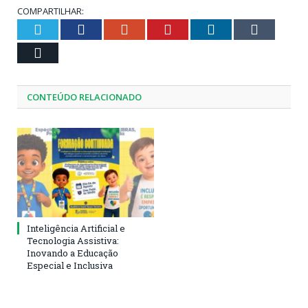
COMPARTILHAR:
Twitter
Facebook
Google+
Pinterest
LinkedIn
Tumblr
Email
CONTEÚDO RELACIONADO
Inteligência Artificial e
Tecnologia Assistiva:
Inovando a Educação
Especial e Inclusiva