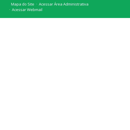
Mapa do Site
Acessar Área Administrativa
Acessar Webmail