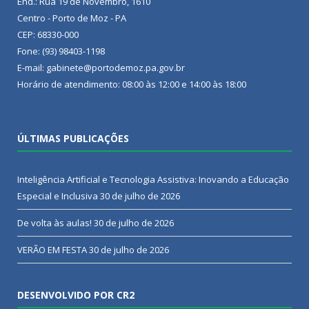
End.: Rua 19 de Novembro, 1610
Centro - Porto de Moz - PA
CEP: 68330-000
Fone: (93) 98403-1198
E-mail: gabinete@portodemoz.pa.gov.br
Horário de atendimento: 08:00 às 12:00 e 14:00 às 18:00
ÚLTIMAS PUBLICAÇÕES
Inteligência Artificial e Tecnologia Assistiva: Inovando a Educação
Especial e Inclusiva
30 de julho de 2026
De volta às aulas!
30 de julho de 2026
VERÃO EM FESTA
30 de julho de 2026
DESENVOLVIDO POR CR2