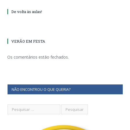
De volta às aulas!
VERÃO EM FESTA
Os comentários estão fechados.
NÃO ENCONTROU O QUE QUERIA?