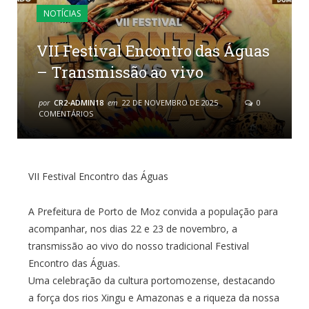
NOTÍCIAS
VII Festival Encontro das Águas
– Transmissão ao vivo
por
CR2-ADMIN18
em
22 DE NOVEMBRO DE 2025
0
COMENTÁRIOS
VII Festival Encontro das Águas
A Prefeitura de Porto de Moz convida a população para
acompanhar, nos dias 22 e 23 de novembro, a
transmissão ao vivo do nosso tradicional Festival
Encontro das Águas.
Uma celebração da cultura portomozense, destacando
a força dos rios Xingu e Amazonas e a riqueza da nossa