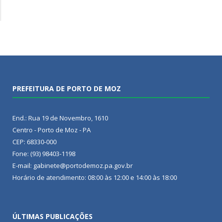
PREFEITURA DE PORTO DE MOZ
End.: Rua 19 de Novembro, 1610
Centro - Porto de Moz - PA
CEP: 68330-000
Fone: (93) 98403-1198
E-mail: gabinete@portodemoz.pa.gov.br
Horário de atendimento: 08:00 às 12:00 e 14:00 às 18:00
ÚLTIMAS PUBLICAÇÕES