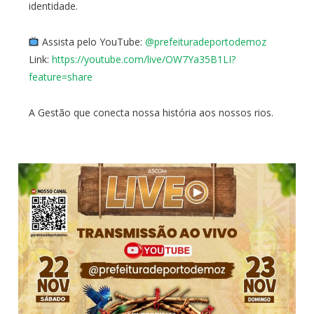
identidade.
Assista pelo YouTube:
@prefeituradeportodemoz
Link:
https://youtube.com/live/OW7Ya35B1LI?
feature=share
A Gestão que conecta nossa história aos nossos rios.