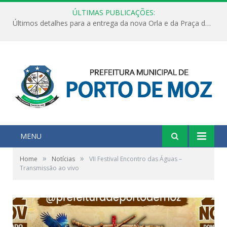
ÚLTIMAS PUBLICAÇÕES:
Últimos detalhes para a entrega da nova Orla e da Praça do Praião
MENU
»
»
Home
Notícias
VII Festival Encontro das Águas –
Transmissão ao vivo