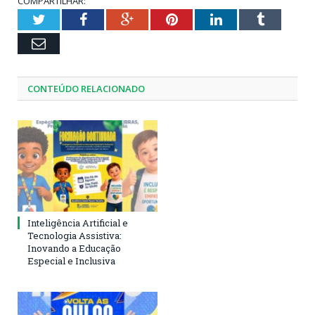
COMPARTILHAR:
Twitter
Facebook
Google+
Pinterest
LinkedIn
Tumblr
Email
CONTEÚDO RELACIONADO
Inteligência Artificial e
Tecnologia Assistiva:
Inovando a Educação
Especial e Inclusiva