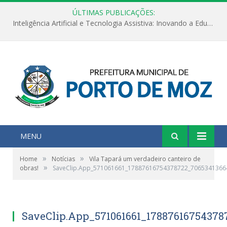
ÚLTIMAS PUBLICAÇÕES:
Inteligência Artificial e Tecnologia Assistiva: Inovando a Educação Especial e Inclusiva
MENU
»
»
Home
Notícias
Vila Tapará um verdadeiro canteiro de
»
obras!
SaveClip.App_571061661_17887616754378722_7065341366
SaveClip.App_571061661_17887616754378