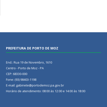
PREFEITURA DE PORTO DE MOZ
End.: Rua 19 de Novembro, 1610
Centro - Porto de Moz - PA
CEP: 68330-000
Fone: (93) 98403-1198
E-mail: gabinete@portodemoz.pa.gov.br
Horário de atendimento: 08:00 às 12:00 e 14:00 às 18:00