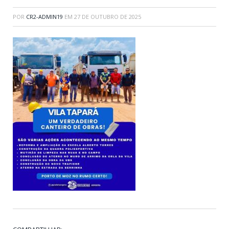
POR
CR2-ADMIN19
EM
27 DE OUTUBRO DE 2025