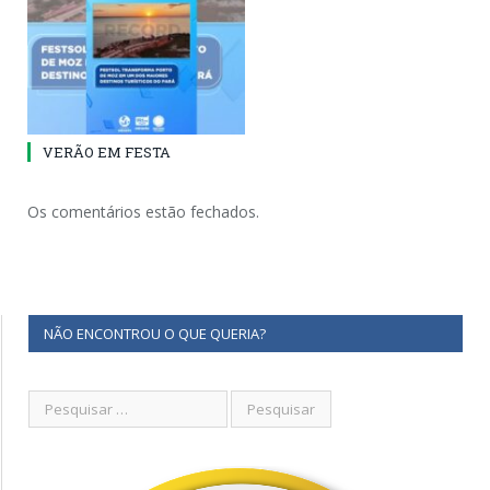
VERÃO EM FESTA
Os comentários estão fechados.
NÃO ENCONTROU O QUE QUERIA?