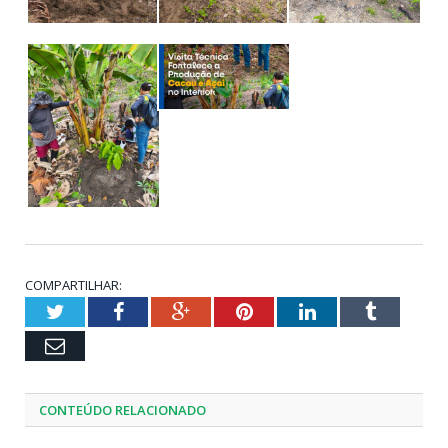
COMPARTILHAR:
Twitter
Facebook
Google+
Pinterest
LinkedIn
Tumblr
Email
CONTEÚDO RELACIONADO