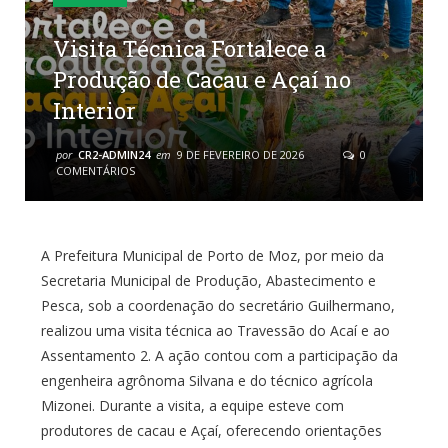
Visita Técnica Fortalece a
Produção de Cacau e Açaí no
Interior
por
CR2-ADMIN24
em
9 DE FEVEREIRO DE 2026
0
COMENTÁRIOS
A Prefeitura Municipal de Porto de Moz, por meio da
Secretaria Municipal de Produção, Abastecimento e
Pesca, sob a coordenação do secretário Guilhermano,
realizou uma visita técnica ao Travessão do Acaí e ao
Assentamento 2. A ação contou com a participação da
engenheira agrônoma Silvana e do técnico agrícola
Mizonei. Durante a visita, a equipe esteve com
produtores de cacau e Açaí, oferecendo orientações