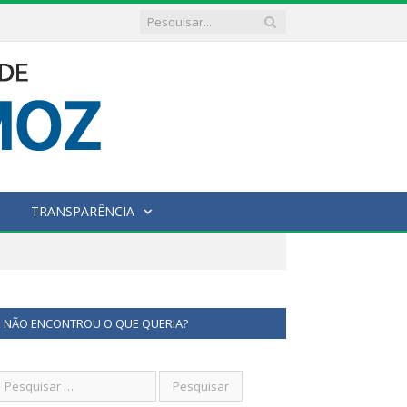
TRANSPARÊNCIA
NÃO ENCONTROU O QUE QUERIA?