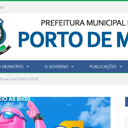
as!
 MUNICÍPIO
O GOVERNO
PUBLICAÇÕES
 Praia é no FestSol 2026!