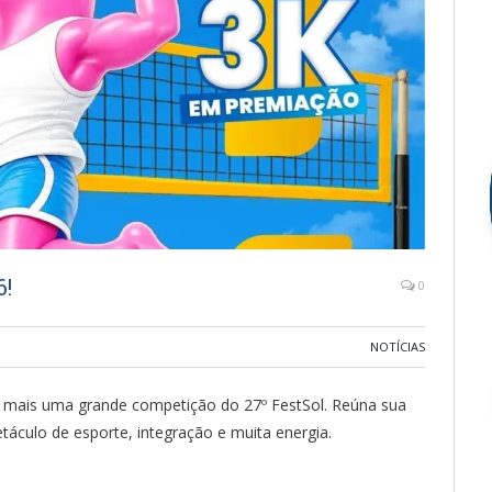
6!
0
NOTÍCIAS
 mais uma grande competição do 27º FestSol. Reúna sua
táculo de esporte, integração e muita energia.