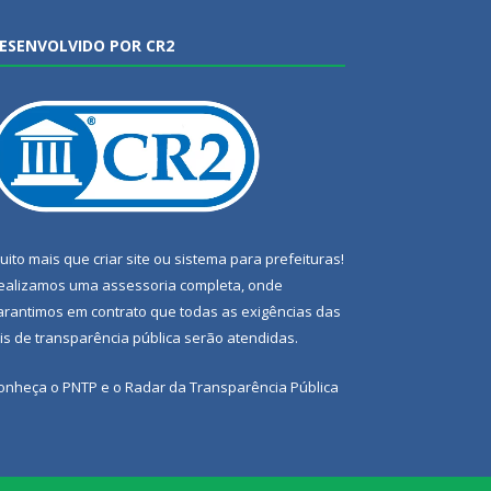
ESENVOLVIDO POR CR2
uito mais que
criar site
ou
sistema para prefeituras
!
ealizamos uma
assessoria
completa, onde
arantimos em contrato que todas as exigências das
eis de transparência pública
serão atendidas.
onheça o
PNTP
e o
Radar da Transparência Pública