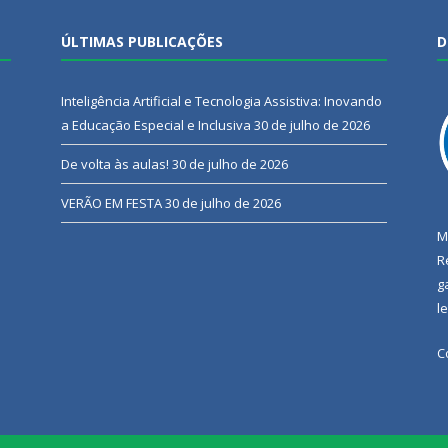
ÚLTIMAS PUBLICAÇÕES
D
Inteligência Artificial e Tecnologia Assistiva: Inovando
a Educação Especial e Inclusiva
30 de julho de 2026
De volta às aulas!
30 de julho de 2026
VERÃO EM FESTA
30 de julho de 2026
M
R
g
l
C