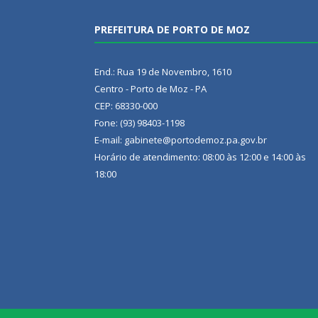
PREFEITURA DE PORTO DE MOZ
End.: Rua 19 de Novembro, 1610
Centro - Porto de Moz - PA
CEP: 68330-000
Fone: (93) 98403-1198
E-mail: gabinete@portodemoz.pa.gov.br
Horário de atendimento: 08:00 às 12:00 e 14:00 às
18:00