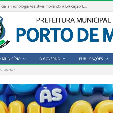
Inteligência Artificial e Tecnologia Assistiva: Inovando a Educação Especial e Inclusiva
 MUNICÍPIO
O GOVERNO
PUBLICAÇÕES
 Aulas 2026