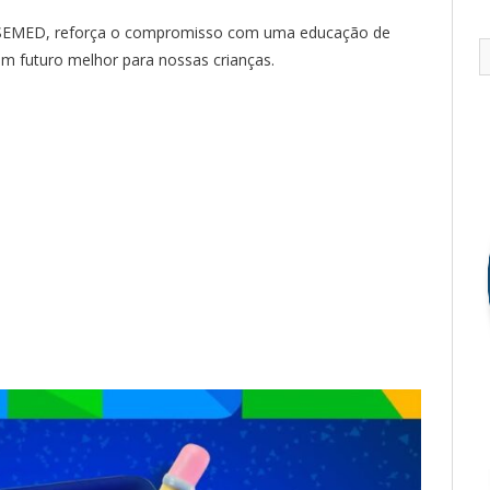
a SEMED, reforça o compromisso com uma educação de
um futuro melhor para nossas crianças.