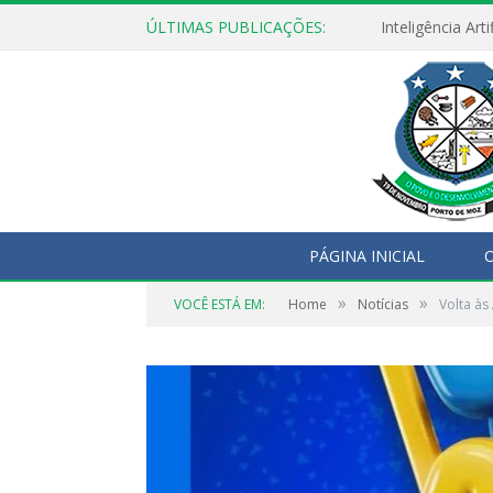
ÚLTIMAS PUBLICAÇÕES:
PÁGINA INICIAL
O
»
»
VOCÊ ESTÁ EM:
Home
Notícias
Volta às