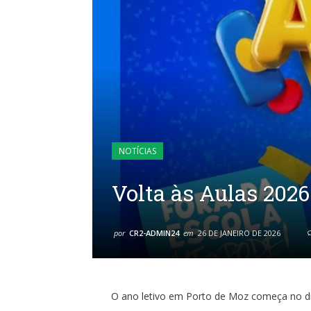
NOTÍCIAS
Volta às Aulas 2026
por
CR2-ADMIN24
em
26 DE JANEIRO DE 2026
O ano letivo em Porto de Moz começa no di