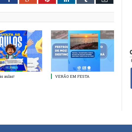
às aulas!
VERÃO EM FESTA