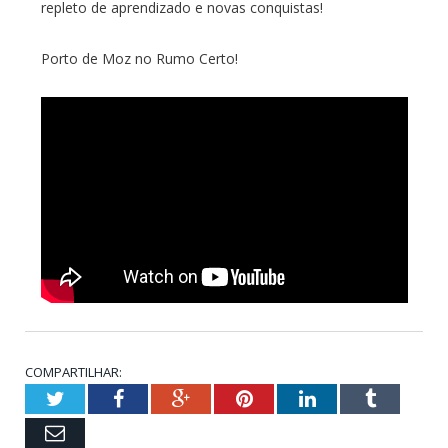
repleto de aprendizado e novas conquistas!
Porto de Moz no Rumo Certo!
COMPARTILHAR:
Twitter
Facebook
Google+
Pinterest
LinkedIn
Tumblr
Email