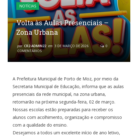
NOTÍCIAS
Volta às Aulas Presenciais –
Zona Urbana
por
CR2-ADMIN22
em
3 DE MARÇO DE 2026
0
COMENTÁRIOS
A Prefeitura Municipal de Porto de Moz, por meio da
Secretaria Municipal de Educação, informa que as aulas
presenciais da rede municipal, na zona urbana,
retornarão na próxima segunda-feira, 02 de março.
Nossas escolas estão preparadas para receber os
alunos com acolhimento, organização e compromisso
com a qualidade do ensino.
Desejamos a todos um excelente início de ano letivo,