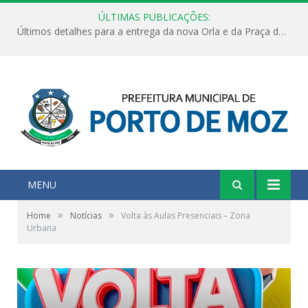
ÚLTIMAS PUBLICAÇÕES:
Últimos detalhes para a entrega da nova Orla e da Praça do Praião
MENU
»
»
Home
Notícias
Volta às Aulas Presenciais – Zona
Urbana