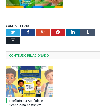
COMPARTILHAR:
Twitter
Facebook
Google+
Pinterest
LinkedIn
Tumblr
Email
CONTEÚDO RELACIONADO
Inteligência Artificial e
Tecnologia Assistiva: