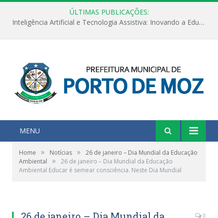
ÚLTIMAS PUBLICAÇÕES:
Inteligência Artificial e Tecnologia Assistiva: Inovando a Educação Especial e Inclusiva
MENU
»
»
Home
Notícias
26 de janeiro – Dia Mundial da Educação
»
Ambiental
26 de janeiro – Dia Mundial da Educação
Ambiental Educar é semear consciência. Neste Dia Mundial
26 de janeiro – Dia Mundial da
0