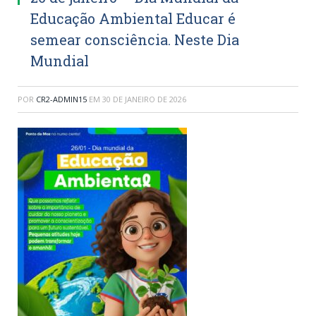
Educação Ambiental Educar é
semear consciência. Neste Dia
Mundial
POR
CR2-ADMIN15
EM
30 DE JANEIRO DE 2026