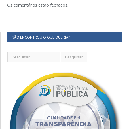
Os comentários estão fechados.
NÃO ENCONTROU O QUE QUERIA?