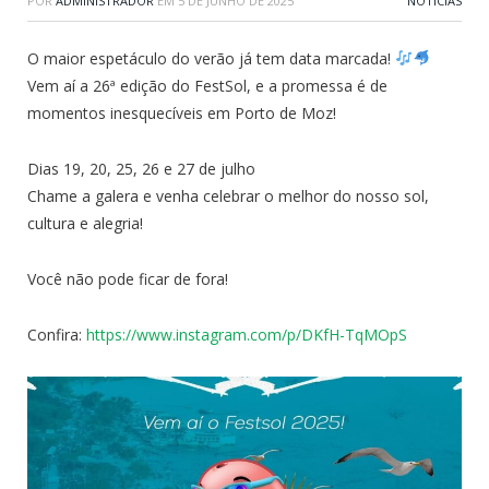
POR
ADMINISTRADOR
EM
5 DE JUNHO DE 2025
NOTÍCIAS
O maior espetáculo do verão já tem data marcada!
Vem aí a 26ª edição do FestSol, e a promessa é de
momentos inesquecíveis em Porto de Moz!
Dias 19, 20, 25, 26 e 27 de julho
Chame a galera e venha celebrar o melhor do nosso sol,
cultura e alegria!
Você não pode ficar de fora!
Confira:
https://www.instagram.com/p/DKfH-TqMOpS