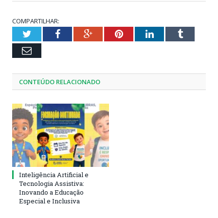
COMPARTILHAR:
Twitter
Facebook
Google+
Pinterest
LinkedIn
Tumblr
Email
CONTEÚDO RELACIONADO
Inteligência Artificial e
Tecnologia Assistiva:
Inovando a Educação
Especial e Inclusiva