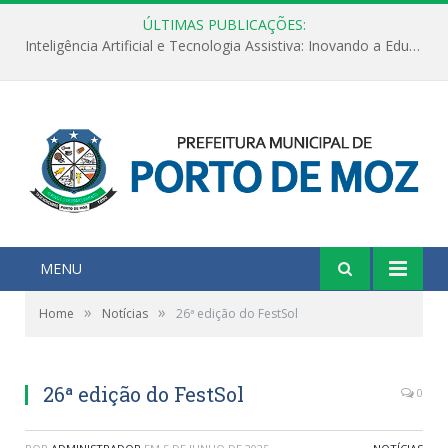
ÚLTIMAS PUBLICAÇÕES:
Inteligência Artificial e Tecnologia Assistiva: Inovando a Educação Especial e Inclusiva
MENU
»
»
Home
Notícias
26ª edição do FestSol
26ª edição do FestSol
0