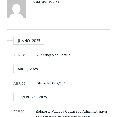
ADMINISTRADOR
JUNHO, 2025
26ª edição do FestSol
JUN 05
ABRIL, 2025
Ofício Nº 069/2025
ABR 07
FEVEREIRO, 2025
Relatório Final da Comissão Administrativa
FEV 10
de Transição de Mandato (CATM)