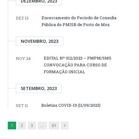
DEZEMBRO, 2023
Encerramento do Período de Consulta
DEZ 13
Pública do PMISB de Porto de Moz
NOVEMBRO, 2023
EDITAL Nº 012/2023 – PMPM/SMS
NOV 24
CONVOCAÇÃO PARA CURSO DE
FORMAÇÃO INICIAL
SETEMBRO, 2023
Boletins COVID-19 (11/09/2023)
SET 11
Next
1
2
3
…
61