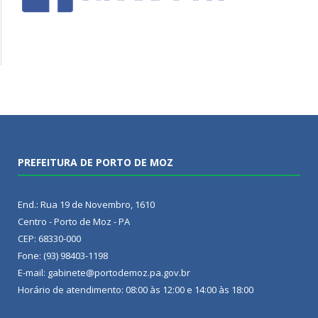
PREFEITURA DE PORTO DE MOZ
End.: Rua 19 de Novembro, 1610
Centro - Porto de Moz - PA
CEP: 68330-000
Fone: (93) 98403-1198
E-mail: gabinete@portodemoz.pa.gov.br
Horário de atendimento: 08:00 às 12:00 e 14:00 às 18:00