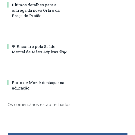
Últimos detalhes para a
entrega da nova Orla e da
Praça do Praião
💙 Encontro pela Saúde
Mental de Mães Atípicas 💜🧩
Porto de Moz é destaque na
educação!
Os comentários estão fechados.