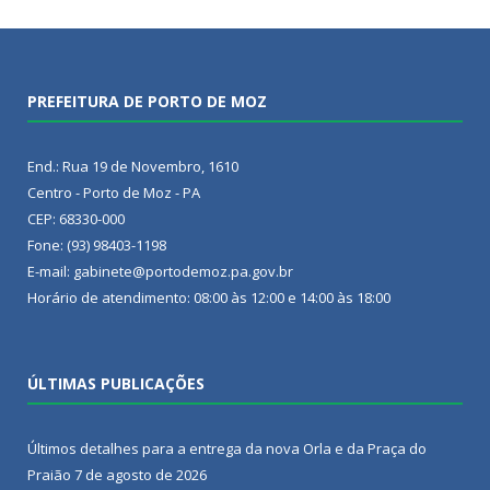
PREFEITURA DE PORTO DE MOZ
End.: Rua 19 de Novembro, 1610
Centro - Porto de Moz - PA
CEP: 68330-000
Fone: (93) 98403-1198
E-mail: gabinete@portodemoz.pa.gov.br
Horário de atendimento: 08:00 às 12:00 e 14:00 às 18:00
ÚLTIMAS PUBLICAÇÕES
Últimos detalhes para a entrega da nova Orla e da Praça do
Praião
7 de agosto de 2026