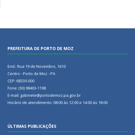
PREFEITURA DE PORTO DE MOZ
End.: Rua 19 de Novembro, 1610
Centro - Porto de Moz - PA
CEP: 68330-000
Fone: (93) 98403-1198
E-mail: gabinete@portodemoz.pa.gov.br
Horário de atendimento: 08:00 às 12:00 e 14:00 às 18:00
ÚLTIMAS PUBLICAÇÕES