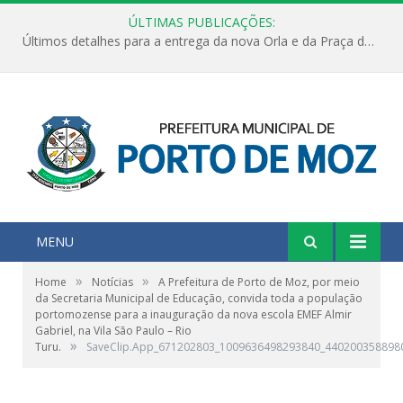
ÚLTIMAS PUBLICAÇÕES:
Últimos detalhes para a entrega da nova Orla e da Praça do Praião
MENU
»
»
Home
Notícias
A Prefeitura de Porto de Moz, por meio
da Secretaria Municipal de Educação, convida toda a população
portomozense para a inauguração da nova escola EMEF Almir
Gabriel, na Vila São Paulo – Rio
»
Turu.
SaveClip.App_671202803_1009636498293840_440200358898