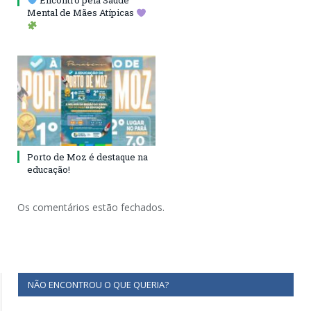
Encontro pela Saúde
Mental de Mães Atípicas
Porto de Moz é destaque na
educação!
Os comentários estão fechados.
NÃO ENCONTROU O QUE QUERIA?