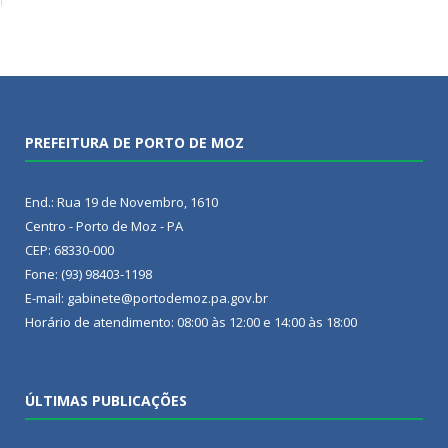
PREFEITURA DE PORTO DE MOZ
End.: Rua 19 de Novembro, 1610
Centro - Porto de Moz - PA
CEP: 68330-000
Fone: (93) 98403-1198
E-mail: gabinete@portodemoz.pa.gov.br
Horário de atendimento: 08:00 às 12:00 e 14:00 às 18:00
ÚLTIMAS PUBLICAÇÕES