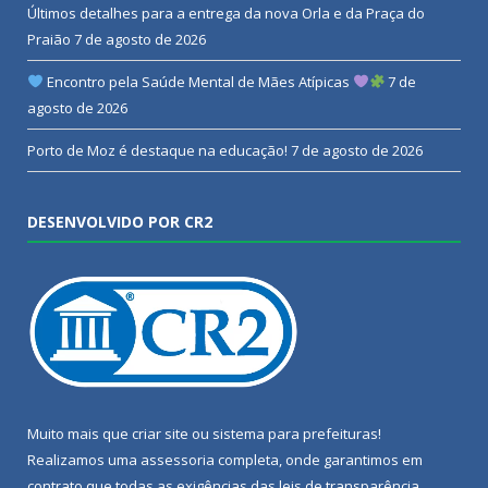
Últimos detalhes para a entrega da nova Orla e da Praça do
Praião
7 de agosto de 2026
Encontro pela Saúde Mental de Mães Atípicas
7 de
agosto de 2026
Porto de Moz é destaque na educação!
7 de agosto de 2026
DESENVOLVIDO POR CR2
Muito mais que
criar site
ou
sistema para prefeituras
!
Realizamos uma
assessoria
completa, onde garantimos em
contrato que todas as exigências das
leis de transparência