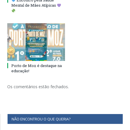
Encontro pela Saúde
Mental de Mães Atípicas
Porto de Moz é destaque na
educação!
Os comentários estão fechados.
NÃO ENCONTROU O QUE QUERIA?