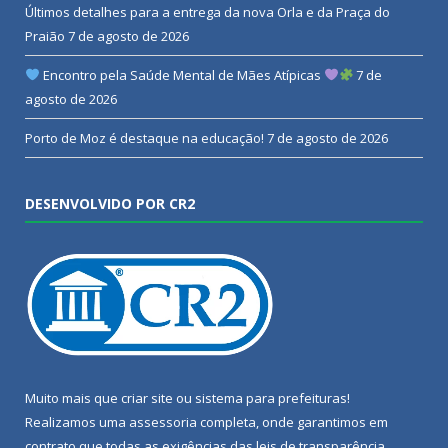
Últimos detalhes para a entrega da nova Orla e da Praça do
Praião
7 de agosto de 2026
Encontro pela Saúde Mental de Mães Atípicas
7 de
agosto de 2026
Porto de Moz é destaque na educação!
7 de agosto de 2026
DESENVOLVIDO POR CR2
Muito mais que
criar site
ou
sistema para prefeituras
!
Realizamos uma
assessoria
completa, onde garantimos em
contrato que todas as exigências das
leis de transparência