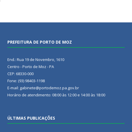
PREFEITURA DE PORTO DE MOZ
End.: Rua 19 de Novembro, 1610
Centro - Porto de Moz - PA
CEP: 68330-000
Fone: (93) 98403-1198
E-mail: gabinete@portodemoz.pa.gov.br
Horário de atendimento: 08:00 às 12:00 e 14:00 às 18:00
ÚLTIMAS PUBLICAÇÕES