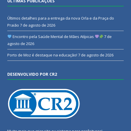
ÚLTIMAS PUBLICAÇÕES
Últimos detalhes para a entrega da nova Orla e da Praça do
Praião
7 de agosto de 2026
Encontro pela Saúde Mental de Mães Atípicas
7 de
agosto de 2026
Porto de Moz é destaque na educação!
7 de agosto de 2026
DESENVOLVIDO POR CR2
Muito mais que
criar site
ou
sistema para prefeituras
!