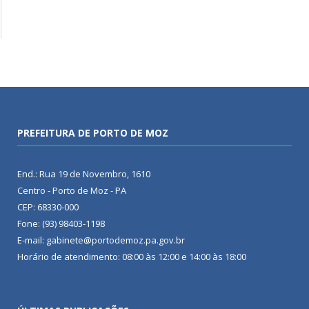
PREFEITURA DE PORTO DE MOZ
End.: Rua 19 de Novembro, 1610
Centro - Porto de Moz - PA
CEP: 68330-000
Fone: (93) 98403-1198
E-mail: gabinete@portodemoz.pa.gov.br
Horário de atendimento: 08:00 às 12:00 e 14:00 às 18:00