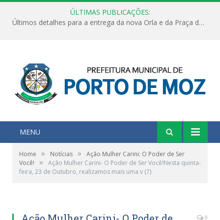
ÚLTIMAS PUBLICAÇÕES:
Últimos detalhes para a entrega da nova Orla e da Praça do Praião
MENU
»
»
Home
Notícias
Ação Mulher Carini: O Poder de Ser
»
Você!
Ação Mulher Carini- O Poder de Ser Você!Nesta quinta-
feira, 23 de Outubro, realizamos mais uma v (7)
Ação Mulher Carini- O Poder de
0