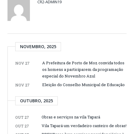
CR2-ADMIN19
NOVEMBRO, 2025
A Prefeitura de Porto de Moz convida todos
NOV 27
os homens a participarem da programação
especial do Novembro Azul
Eleição do Conselho Municipal de Educação
NOV 27
OUTUBRO, 2025
Obras e serviços na vila Tapará
OUT 27
Vila Tapará um verdadeiro canteiro de obras!
OUT 27