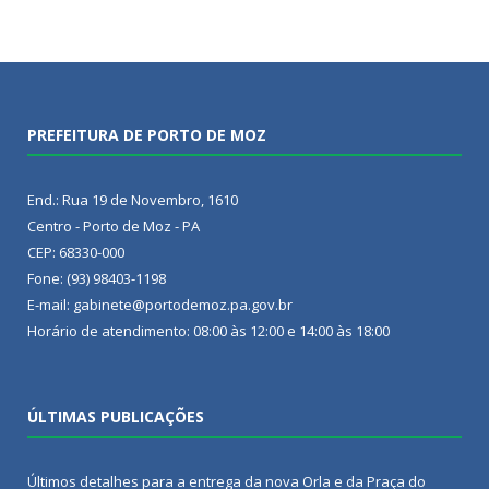
PREFEITURA DE PORTO DE MOZ
End.: Rua 19 de Novembro, 1610
Centro - Porto de Moz - PA
CEP: 68330-000
Fone: (93) 98403-1198
E-mail: gabinete@portodemoz.pa.gov.br
Horário de atendimento: 08:00 às 12:00 e 14:00 às 18:00
ÚLTIMAS PUBLICAÇÕES
Últimos detalhes para a entrega da nova Orla e da Praça do