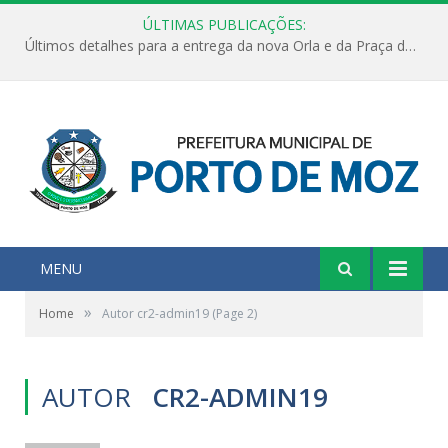
ÚLTIMAS PUBLICAÇÕES:
Últimos detalhes para a entrega da nova Orla e da Praça do Praião
MENU
»
Home
Autor cr2-admin19
(Page 2)
AUTOR
CR2-ADMIN19