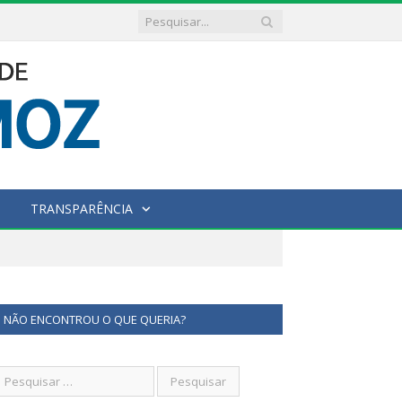
TRANSPARÊNCIA
NÃO ENCONTROU O QUE QUERIA?