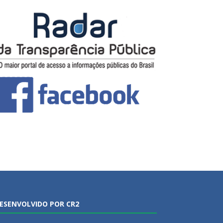
ESENVOLVIDO POR CR2