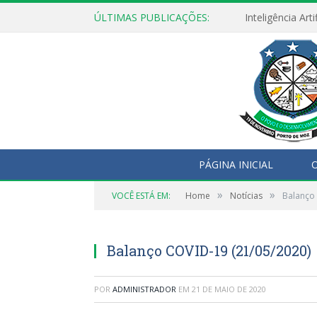
ÚLTIMAS PUBLICAÇÕES:
PÁGINA INICIAL
O
»
»
VOCÊ ESTÁ EM:
Home
Notícias
Balanço
Balanço COVID-19 (21/05/2020)
POR
ADMINISTRADOR
EM
21 DE MAIO DE 2020