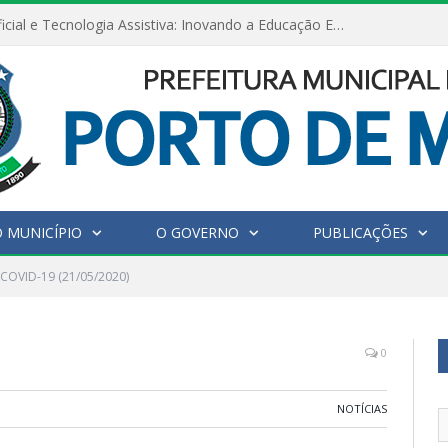
Inteligência Artificial e Tecnologia Assistiva: Inovando a Educação Especial e Inclusiva
 MUNICÍPIO
O GOVERNO
PUBLICAÇÕES
 COVID-19 (21/05/2020)
0
NOTÍCIAS