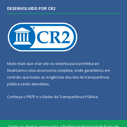
DESENVOLVIDO POR CR2
Muito mais que
criar site
ou
sistema para prefeituras
!
Realizamos uma
assessoria
completa, onde garantimos em
contrato que todas as exigências das
leis de transparência
pública
serão atendidas.
Conheça o
PNTP
e o
Radar da Transparência Pública
Todos os direitos reservados a Prefeitura Municipal de Porto de