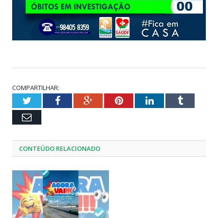
COMPARTILHAR:
Twitter
Facebook
Google+
Pinterest
LinkedIn
Tumblr
Email
CONTEÚDO RELACIONADO