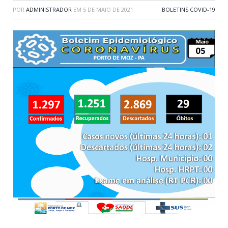
POR
ADMINISTRADOR
EM
5 DE MAIO DE 2021
BOLETINS COVID-19