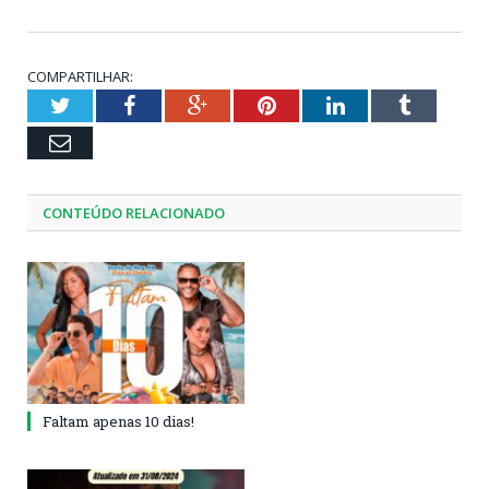
COMPARTILHAR:
Twitter
Facebook
Google+
Pinterest
LinkedIn
Tumblr
Email
CONTEÚDO RELACIONADO
Faltam apenas 10 dias!