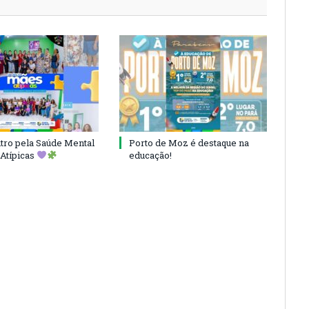
ro pela Saúde Mental
Porto de Moz é destaque na
Atípicas
educação!