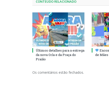
CONTEÚDO RELACIONADO
Últimos detalhes para a entrega
Encont
da nova Orla e da Praça do
de Mães 
Praião
Os comentários estão fechados.