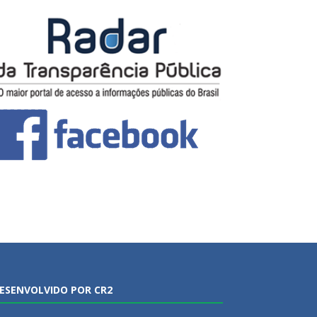
ESENVOLVIDO POR CR2