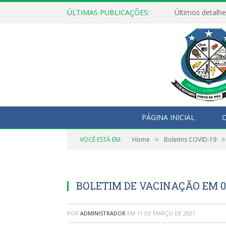
ÚLTIMAS PUBLICAÇÕES:
Últimos detalhe
PÁGINA INICIAL
O
»
»
VOCÊ ESTÁ EM:
Home
Boletins COVID-19
BOLETIM DE VACINAÇÃO EM 09
POR
ADMINISTRADOR
EM
11 DE MARÇO DE 2021