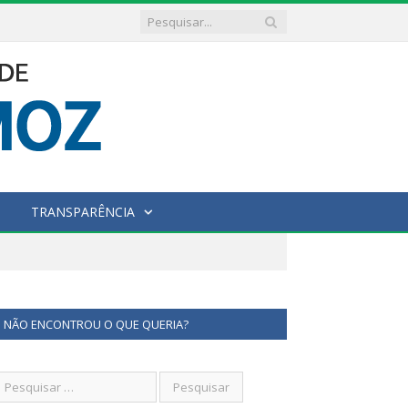
TRANSPARÊNCIA
NÃO ENCONTROU O QUE QUERIA?