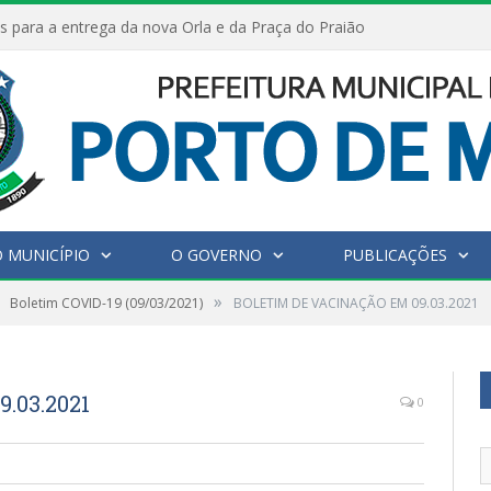
s para a entrega da nova Orla e da Praça do Praião
 MUNICÍPIO
O GOVERNO
PUBLICAÇÕES
»
Boletim COVID-19 (09/03/2021)
BOLETIM DE VACINAÇÃO EM 09.03.2021
.03.2021
0