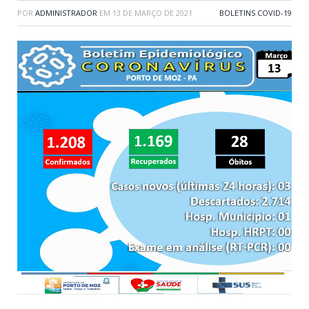
POR
ADMINISTRADOR
EM
13 DE MARÇO DE 2021
BOLETINS COVID-19