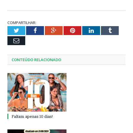
COMPARTILHAR:
Twitter
Facebook
Google+
Pinterest
LinkedIn
Tumblr
Email
CONTEÚDO RELACIONADO
Faltam apenas 10 dias!